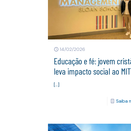
14/02/2026
Educação e fé: jovem cris
leva impacto social ao MI
[…]
Saiba 