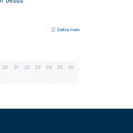
Saiba mais
20
21
22
23
24
25
26