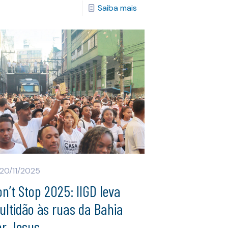
Saiba mais
20/11/2025
n’t Stop 2025: IIGD leva
ltidão às ruas da Bahia
or Jesus