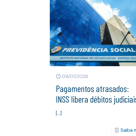
09/01/2026
Pagamentos atrasados:
INSS libera débitos judiciai
[…]
Saiba 