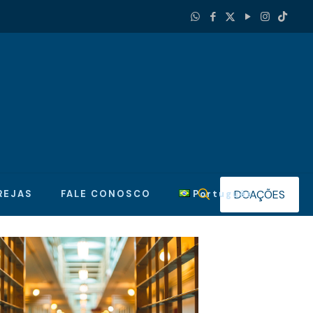
DOAÇÕES
REJAS
FALE CONOSCO
Português