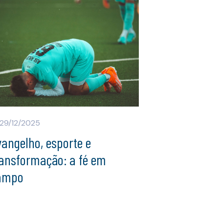
29/12/2025
angelho, esporte e
ransformação: a fé em
ampo