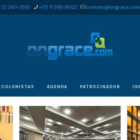
 21 2141-3510
+55 11 3181-9022
contato@ongrace.com
COLUNISTAS
AGENDA
PATROCINADOR
IG