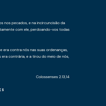
os nos pecados, e na incircuncisão da
juntamente com ele, perdoando-vos todas
e era contra nós nas suas ordenanças,
era contrária, e a tirou do meio de nós,
Colossenses 2.13,14
ES