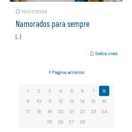
15/07/2024
Namorados para sempre
[…]
Saiba mais
Página anterior
1
2
3
4
5
6
7
8
9
10
11
12
13
14
15
16
17
18
19
20
21
22
23
24
25
26
27
28