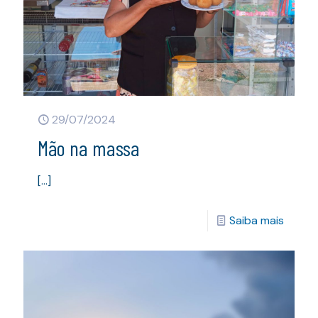
29/07/2024
Mão na massa
[…]
Saiba mais