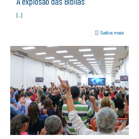
A explosão das Bíblias
[…]
Saiba mais