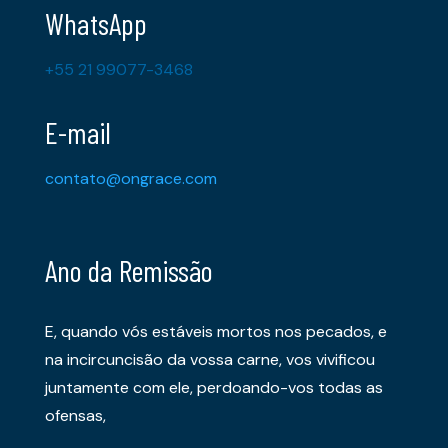
WhatsApp
+55 21 99077-3468
E-mail
contato@ongrace.com
Ano da Remissão
E, quando vós estáveis mortos nos pecados, e
na incircuncisão da vossa carne, vos vivificou
juntamente com ele, perdoando-vos todas as
ofensas,