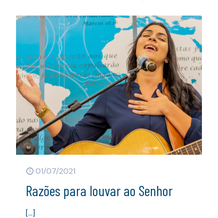
01/07/2021
Razões para louvar ao Senhor
[…]