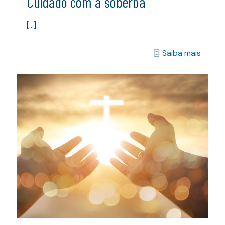
Cuidado com a soberba
[…]
Saiba mais