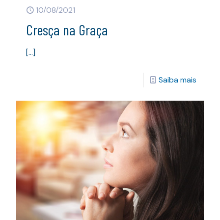
10/08/2021
Cresça na Graça
[…]
Saiba mais