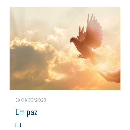
01/09/2023
Em paz
[…]