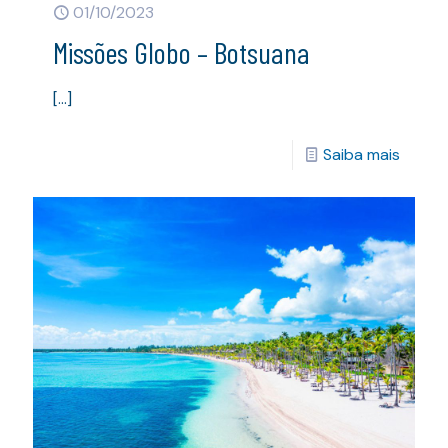
01/10/2023
Missões Globo – Botsuana
[…]
Saiba mais