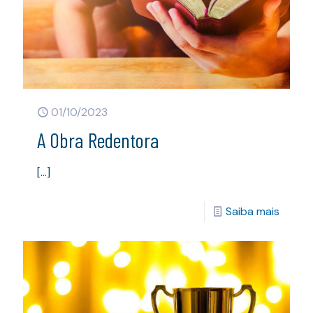
01/10/2023
A Obra Redentora
[…]
Saiba mais