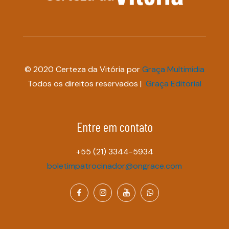
© 2020 Certeza da Vitória por
Graça Multimídia
Todos os direitos reservados |
Graça Editorial
Entre em contato
+55 (21) 3344-5934
boletimpatrocinador@ongrace.com