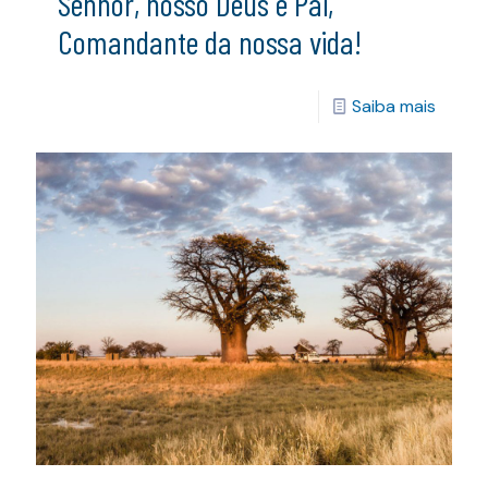
Senhor, nosso Deus e Pai,
Comandante da nossa vida!
Saiba mais