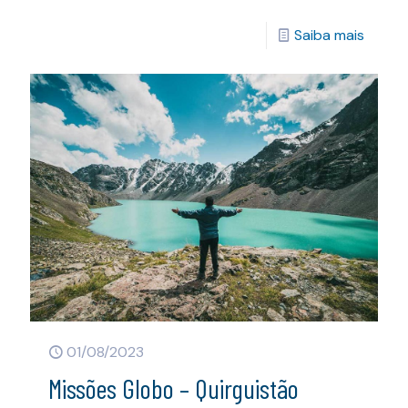
Saiba mais
01/08/2023
Missões Globo – Quirguistão