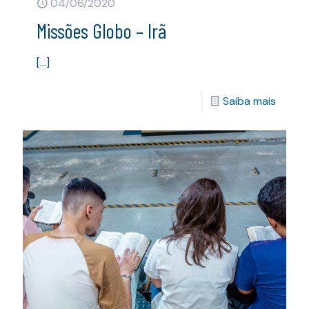
04/06/2020
Missões Globo – Irã
[…]
Saiba mais