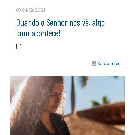
01/12/2021
Quando o Senhor nos vê, algo
bom acontece!
[…]
Saiba mais