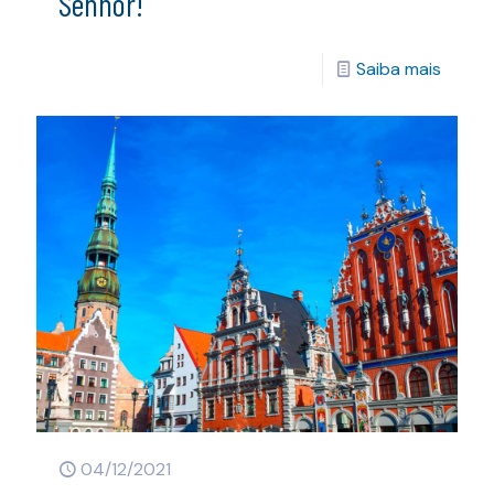
Senhor!
Saiba mais
04/12/2021