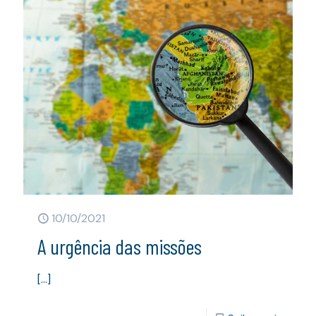
10/10/2021
A urgência das missões
[…]