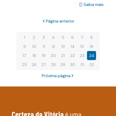
Saiba mais
Página anterior
1
2
3
4
5
6
7
8
9
10
11
12
13
14
15
16
17
18
19
20
21
22
23
24
25
26
27
28
29
30
31
32
Próxima página
Certeza da Vitória
é uma