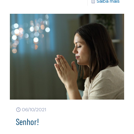
Saiba mais
06/10/2021
Senhor!