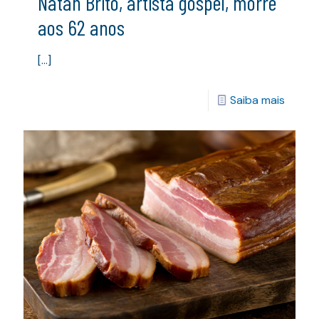
Natan Brito, artista gospel, morre
aos 62 anos
[…]
Saiba mais