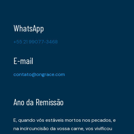
WhatsApp
+55 21 99077-3468
E-mail
contato@ongrace.com
Ano da Remissão
E, quando vós estáveis mortos nos pecados, e
na incircuncisão da vossa carne, vos vivificou