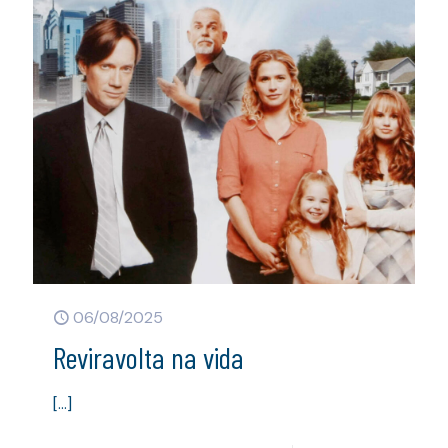
06/08/2025
Reviravolta na vida
[…]