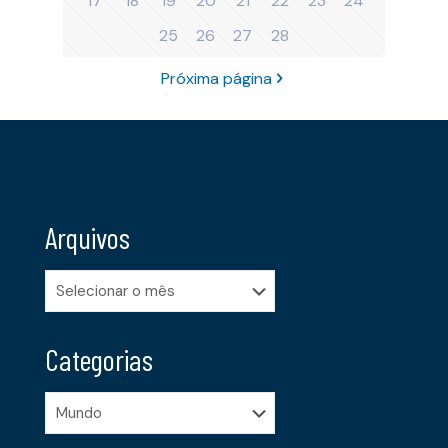
17
18
19
20
21
22
23
24
25
26
27
28
Próxima página
Arquivos
Arquivos
Categorias
Categorias