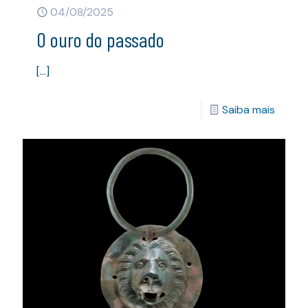
04/08/2025
O ouro do passado
[…]
Saiba mais