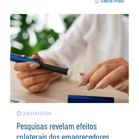
Saiba mais
24/04/2026
Pesquisas revelam efeitos
colaterais dos emagrecedores