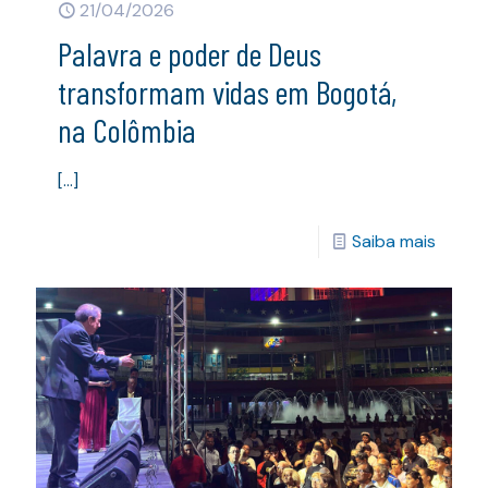
21/04/2026
Palavra e poder de Deus
transformam vidas em Bogotá,
na Colômbia
[…]
Saiba mais