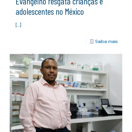
Evangelho resgata crianças e
adolescentes no México
[…]
Saiba mais