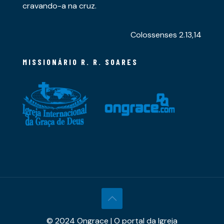
cravando-a na cruz.
Colossenses 2.13,14
MISSIONÁRIO R. R. SOARES
© 2024 Ongrace | O portal da Igreja