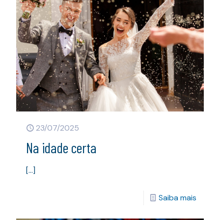
23/07/2025
Na idade certa
[…]
Saiba mais