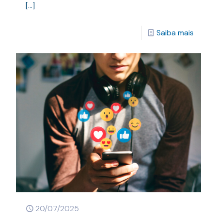
[…]
Saiba mais
20/07/2025