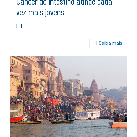
Câncer de intestino atinge cada
vez mais jovens
[…]
Saiba mais