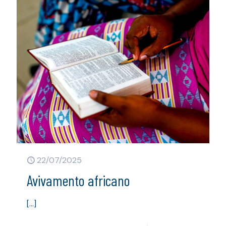
22/07/2025
Avivamento africano
[…]