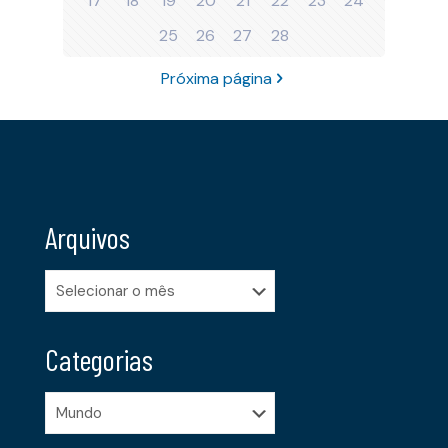
17
18
19
20
21
22
23
24
25
26
27
28
Próxima página
Arquivos
Arquivos
Categorias
Categorias