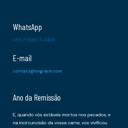
WhatsApp
+55 21 99077-3468
E-mail
contato@ongrace.com
Ano da Remissão
E, quando vós estáveis mortos nos pecados, e
na incircuncisão da vossa carne, vos vivificou