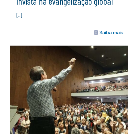
Invista na evangelização global
[…]
Saiba mais