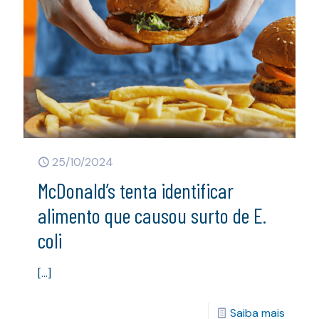
25/10/2024
McDonald’s tenta identificar
alimento que causou surto de E.
coli
[…]
Saiba mais