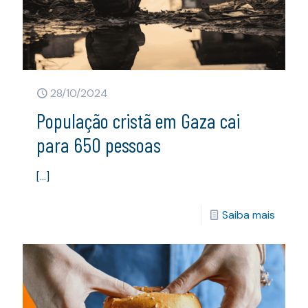
28/10/2024
População cristã em Gaza cai
para 650 pessoas
[…]
Saiba mais