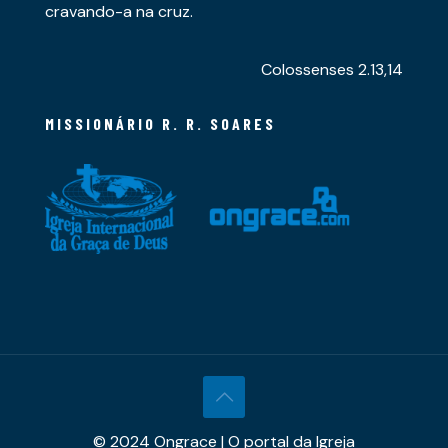
cravando-a na cruz.
Colossenses 2.13,14
MISSIONÁRIO R. R. SOARES
© 2024 Ongrace | O portal da Igreja