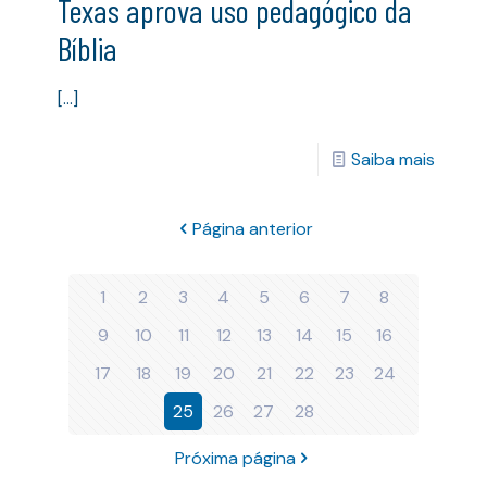
Texas aprova uso pedagógico da
Bíblia
[…]
Saiba mais
Página anterior
1
2
3
4
5
6
7
8
9
10
11
12
13
14
15
16
17
18
19
20
21
22
23
24
25
26
27
28
Próxima página