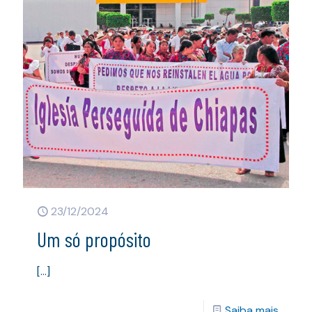
23/12/2024
Um só propósito
[…]
Saiba mais