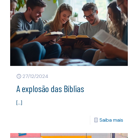
27/12/2024
A explosão das Bíblias
[…]
Saiba mais