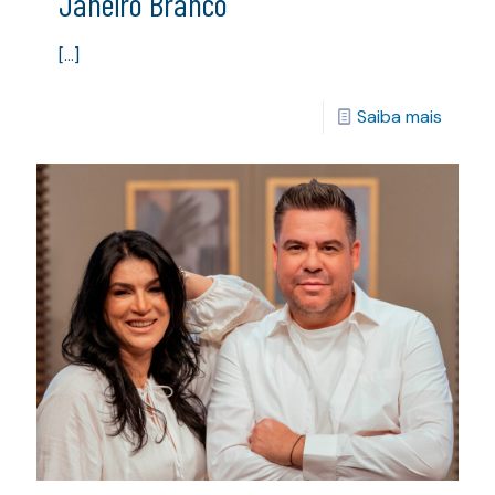
Janeiro Branco
[…]
Saiba mais