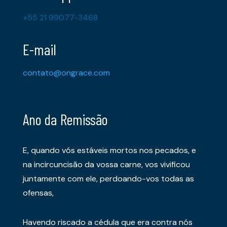
+55 21 99077-3468
E-mail
contato@ongrace.com
Ano da Remissão
E, quando vós estáveis mortos nos pecados, e
na incircuncisão da vossa carne, vos vivificou
juntamente com ele, perdoando-vos todas as
ofensas,
Havendo riscado a cédula que era contra nós