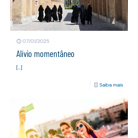
07/01/2025
Alívio momentâneo
[…]
Saiba mais