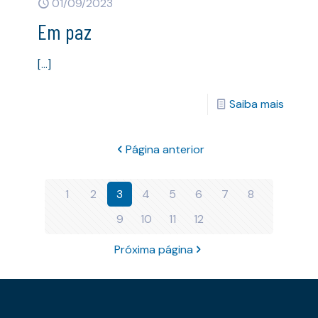
01/09/2023
Em paz
[…]
Saiba mais
Página anterior
1
2
3
4
5
6
7
8
9
10
11
12
Próxima página