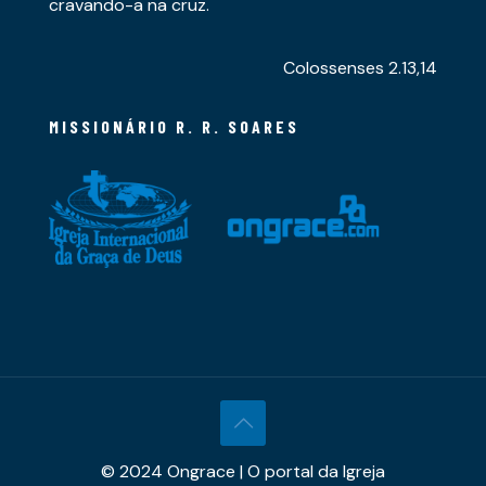
cravando-a na cruz.
Colossenses 2.13,14
MISSIONÁRIO R. R. SOARES
© 2024 Ongrace | O portal da Igreja