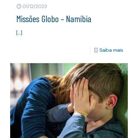
01/12/2023
Missões Globo – Namíbia
[…]
Saiba mais