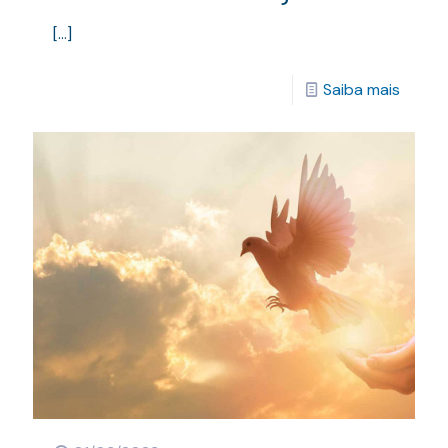
[…]
Saiba mais