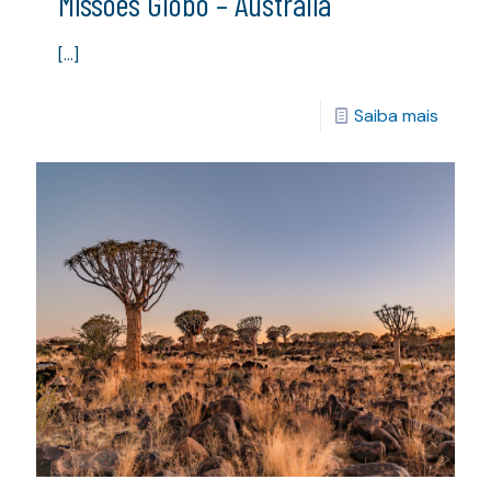
Missões Globo – Austrália
[…]
Saiba mais