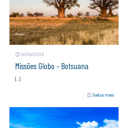
01/10/2023
Missões Globo – Botsuana
[…]
Saiba mais