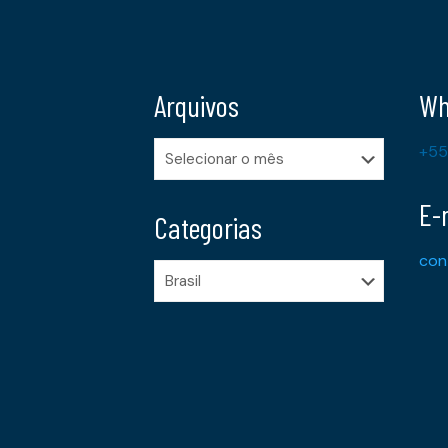
Arquivos
Wh
Arquivos
+55
E-
Categorias
con
Categorias