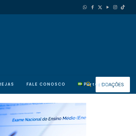
DOAÇÕES
REJAS
FALE CONOSCO
Português