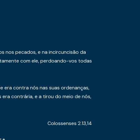
os nos pecados, e na incircuncisão da
juntamente com ele, perdoando-vos todas
e era contra nós nas suas ordenanças,
era contrária, e a tirou do meio de nós,
Colossenses 2.13,14