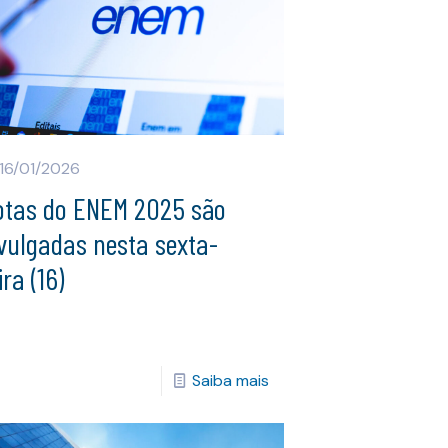
16/01/2026
otas do ENEM 2025 são
vulgadas nesta sexta-
ira (16)
Saiba mais