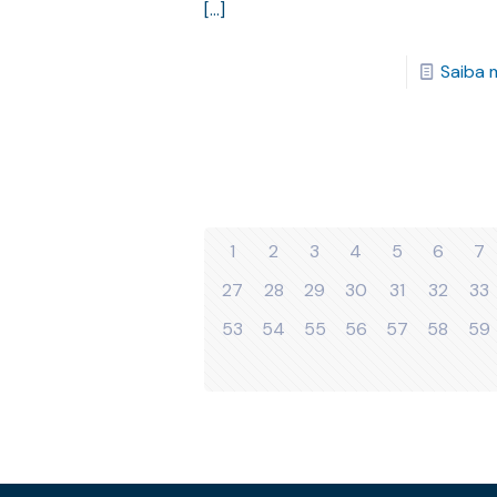
[…]
Saiba 
1
2
3
4
5
6
7
27
28
29
30
31
32
33
53
54
55
56
57
58
59