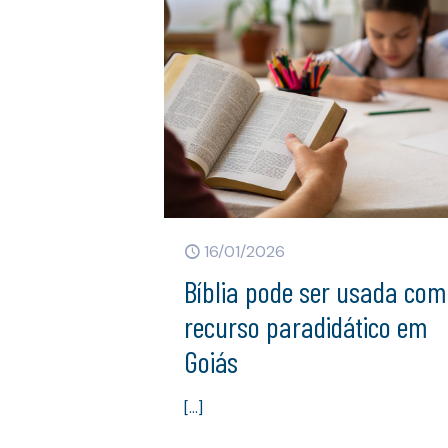
16/01/2026
Bíblia pode ser usada co
recurso paradidático em
Goiás
[…]