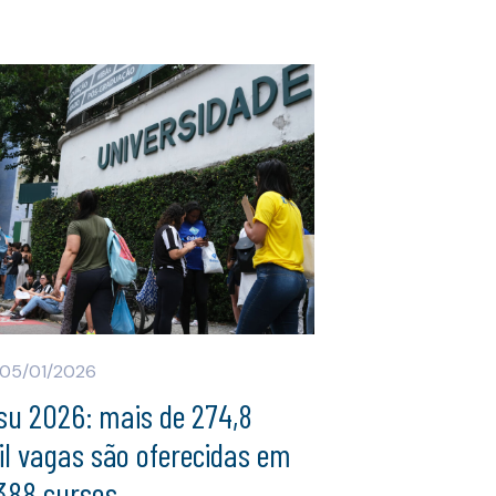
05/01/2026
su 2026: mais de 274,8
l vagas são oferecidas em
.388 cursos