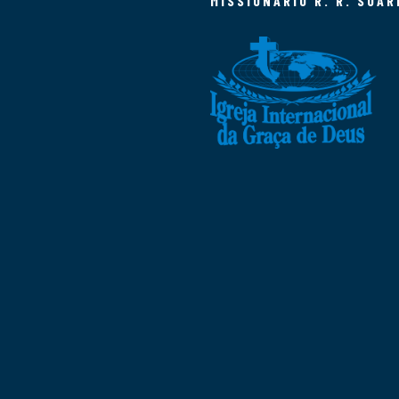
MISSIONÁRIO R. R. SOAR