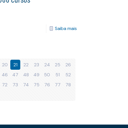
Saiba mais
20
21
22
23
24
25
26
46
47
48
49
50
51
52
72
73
74
75
76
77
78