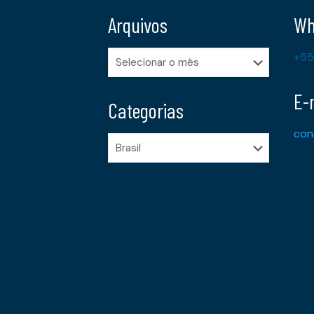
Arquivos
Wh
Arquivos
+55
E-
Categorias
con
Categorias