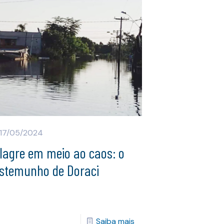
17/05/2024
lagre em meio ao caos: o
estemunho de Doraci
Saiba mais