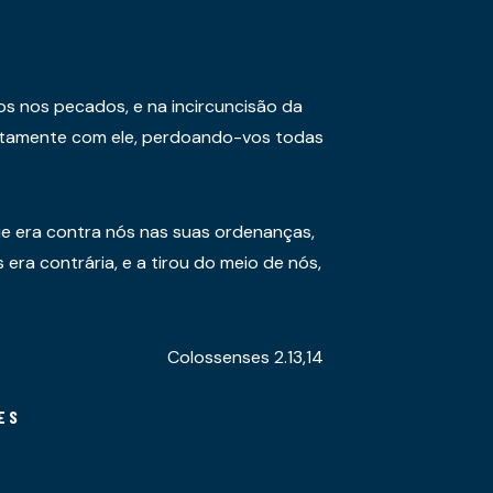
os nos pecados, e na incircuncisão da
juntamente com ele, perdoando-vos todas
e era contra nós nas suas ordenanças,
era contrária, e a tirou do meio de nós,
Colossenses 2.13,14
ES