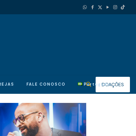
DOAÇÕES
REJAS
FALE CONOSCO
Português