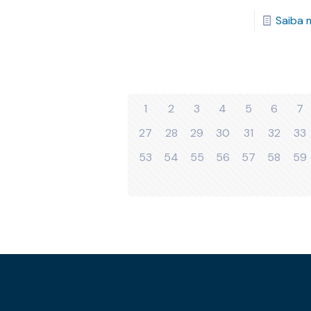
Saiba 
1
2
3
4
5
6
7
27
28
29
30
31
32
33
53
54
55
56
57
58
59