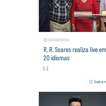
10/06/2024
R. R. Soares realiza live e
20 idiomas
[…]
Saiba 