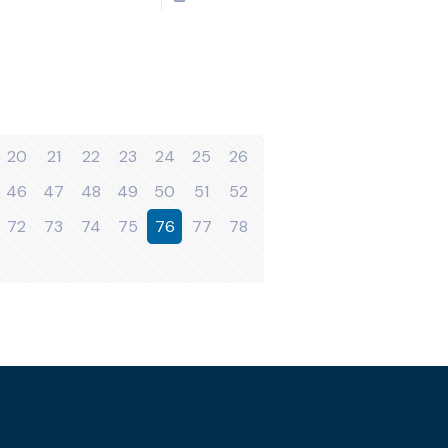
20
21
22
23
24
25
26
46
47
48
49
50
51
52
72
73
74
75
76
77
78