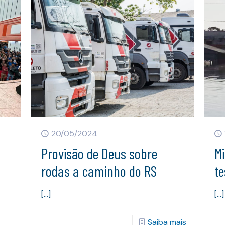
20/05/2024
Provisão de Deus sobre
Mi
rodas a caminho do RS
t
[…]
[…]
Saiba mais