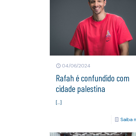
04/06/2024
Rafah é confundido com
cidade palestina
[…]
Saiba 