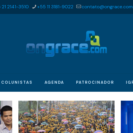
 21 2141-3510
+55 11 3181-9022
contato@ongrace.com
COLUNISTAS
AGENDA
PATROCINADOR
IG