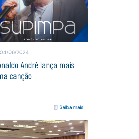
04/06/2024
onaldo André lança mais
ma canção
Saiba mais