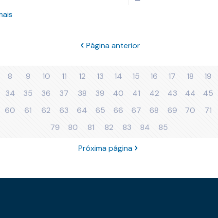
mais
Página anterior
8
9
10
11
12
13
14
15
16
17
18
19
34
35
36
37
38
39
40
41
42
43
44
45
60
61
62
63
64
65
66
67
68
69
70
71
79
80
81
82
83
84
85
Próxima página