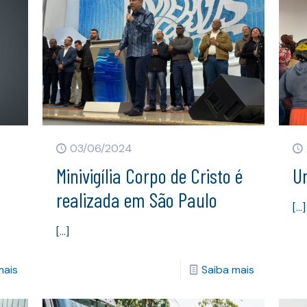
03/06/2024
Minivigília Corpo de Cristo é
U
realizada em São Paulo
[…]
[…]
mais
Saiba mais