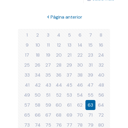
Página anterior
1
2
3
4
5
6
7
8
9
10
11
12
13
14
15
16
17
18
19
20
21
22
23
24
25
26
27
28
29
30
31
32
33
34
35
36
37
38
39
40
41
42
43
44
45
46
47
48
49
50
51
52
53
54
55
56
57
58
59
60
61
62
63
64
65
66
67
68
69
70
71
72
73
74
75
76
77
78
79
80