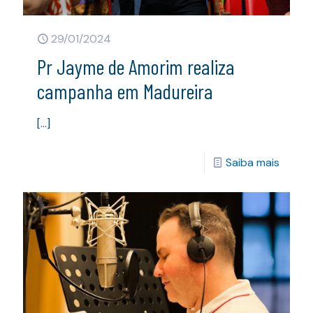
29/01/2024
Pr Jayme de Amorim realiza
campanha em Madureira
[…]
Saiba mais