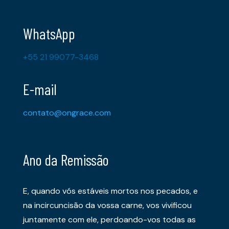
WhatsApp
+55 21 99077-3468
E-mail
contato@ongrace.com
Ano da Remissão
E, quando vós estáveis mortos nos pecados, e
na incircuncisão da vossa carne, vos vivificou
juntamente com ele, perdoando-vos todas as