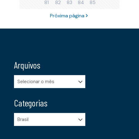
81
82
83
84
85
Próxima página
Arquivos
Arquivos
Categorias
Categorias