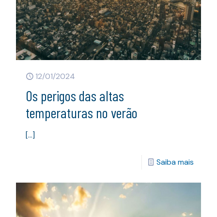
12/01/2024
Os perigos das altas
temperaturas no verão
[…]
Saiba mais