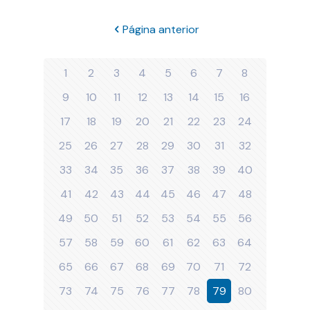
Página anterior
1
2
3
4
5
6
7
8
9
10
11
12
13
14
15
16
17
18
19
20
21
22
23
24
25
26
27
28
29
30
31
32
33
34
35
36
37
38
39
40
41
42
43
44
45
46
47
48
49
50
51
52
53
54
55
56
57
58
59
60
61
62
63
64
65
66
67
68
69
70
71
72
73
74
75
76
77
78
79
80