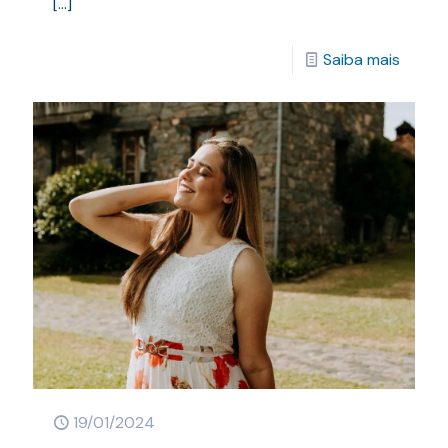
[…]
Saiba mais
19/01/2024