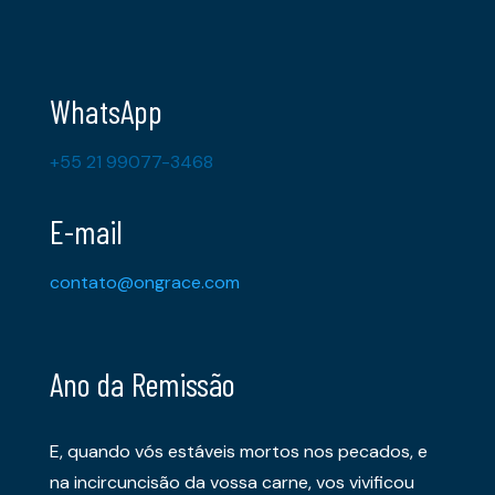
WhatsApp
+55 21 99077-3468
E-mail
contato@ongrace.com
Ano da Remissão
E, quando vós estáveis mortos nos pecados, e
na incircuncisão da vossa carne, vos vivificou