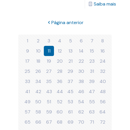
Saiba mais
Página anterior
1
2
3
4
5
6
7
8
9
10
11
12
13
14
15
16
17
18
19
20
21
22
23
24
25
26
27
28
29
30
31
32
33
34
35
36
37
38
39
40
41
42
43
44
45
46
47
48
49
50
51
52
53
54
55
56
57
58
59
60
61
62
63
64
65
66
67
68
69
70
71
72