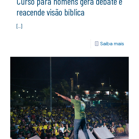
Curso para homens gera debate e
reacende visão bíblica
[…]
Saiba mais