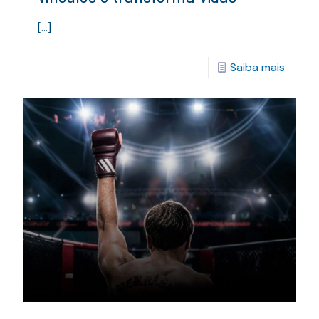
[…]
Saiba mais