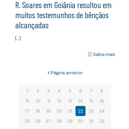
R. Soares em Goiânia resultou em
muitos testemunhos de bênçãos
alcançadas
[…]
Saiba mais
Página anterior
1
2
3
4
5
6
7
8
9
10
11
12
13
14
15
16
17
18
19
20
21
22
23
24
25
26
27
28
29
30
31
32