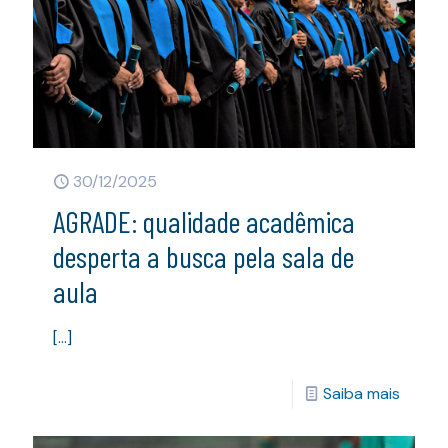
30/12/2025
AGRADE: qualidade acadêmica
desperta a busca pela sala de
aula
[…]
Saiba mais