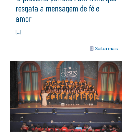
resgata a mensagem de fé e
amor
[…]
Saiba mais