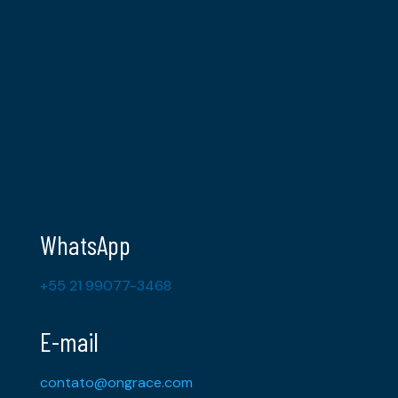
WhatsApp
+55 21 99077-3468
E-mail
contato@ongrace.com