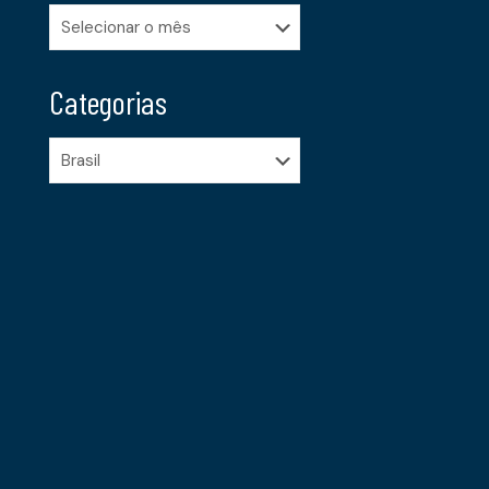
Arquivos
Categorias
Categorias