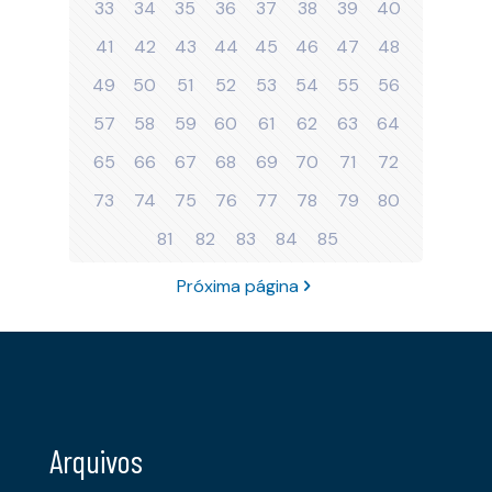
33
34
35
36
37
38
39
40
41
42
43
44
45
46
47
48
49
50
51
52
53
54
55
56
57
58
59
60
61
62
63
64
65
66
67
68
69
70
71
72
73
74
75
76
77
78
79
80
81
82
83
84
85
Próxima página
Arquivos