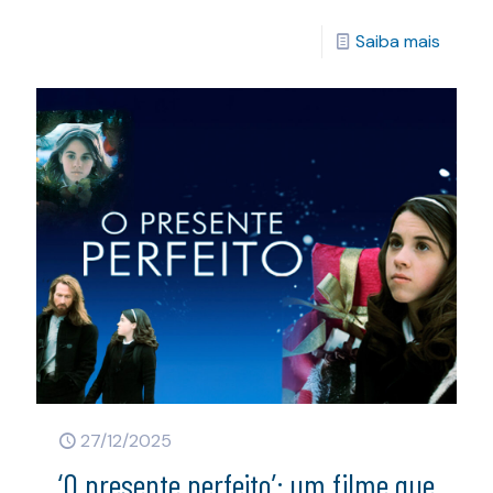
Saiba mais
27/12/2025
‘O presente perfeito’: um filme que