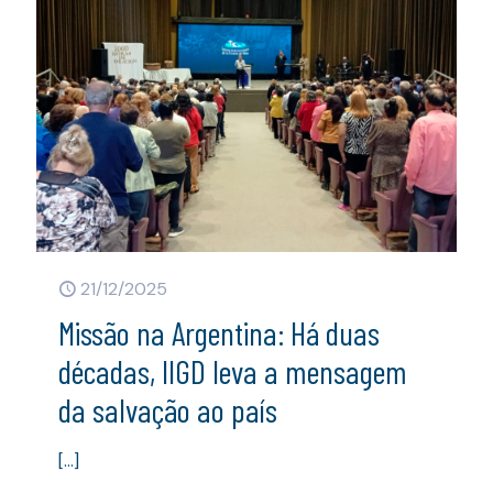
21/12/2025
Missão na Argentina: Há duas
décadas, IIGD leva a mensagem
da salvação ao país
[…]