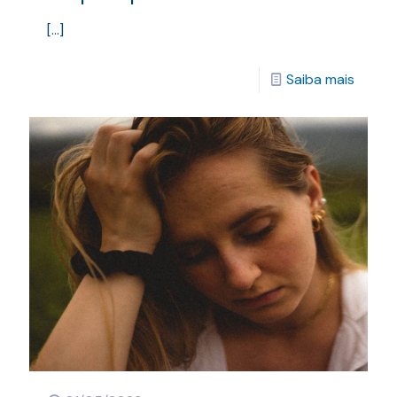
[…]
Saiba mais