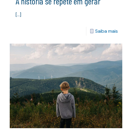
A história se repete em gerar
[…]
Saiba mais