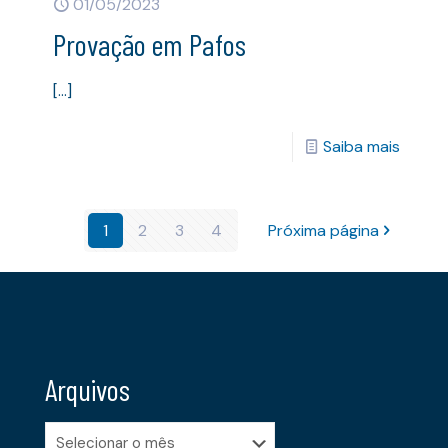
01/05/2023
Provação em Pafos
[…]
Saiba mais
1
2
3
4
Próxima página
Arquivos
Arquivos