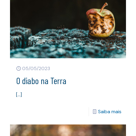
05/05/2023
O diabo na Terra
[…]
Saiba mais