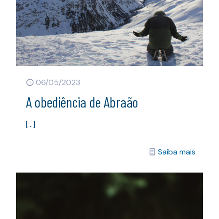
06/05/2023
A obediência de Abraão
[…]
Saiba mais