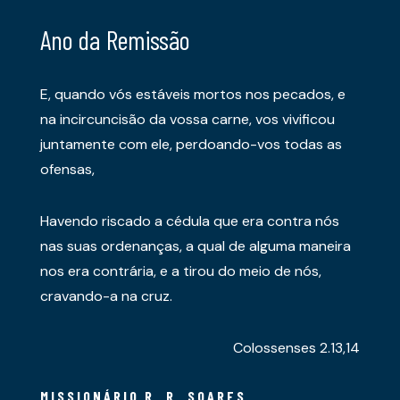
Ano da Remissão
E, quando vós estáveis mortos nos pecados, e
na incircuncisão da vossa carne, vos vivificou
juntamente com ele, perdoando-vos todas as
ofensas,
Havendo riscado a cédula que era contra nós
nas suas ordenanças, a qual de alguma maneira
nos era contrária, e a tirou do meio de nós,
cravando-a na cruz.
Colossenses 2.13,14
MISSIONÁRIO R. R. SOARES