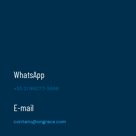
WhatsApp
+55 21 99077-3468
E-mail
contato@ongrace.com