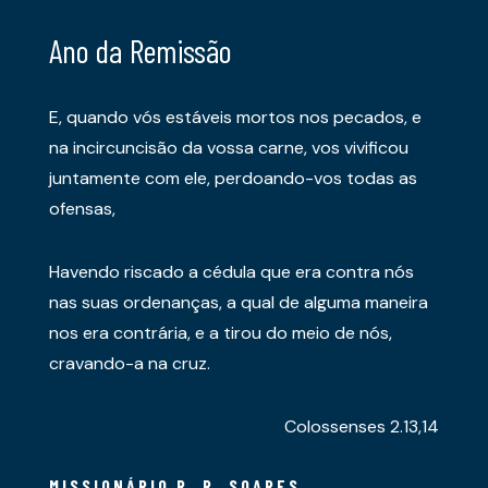
Ano da Remissão
E, quando vós estáveis mortos nos pecados, e
na incircuncisão da vossa carne, vos vivificou
juntamente com ele, perdoando-vos todas as
ofensas,
Havendo riscado a cédula que era contra nós
nas suas ordenanças, a qual de alguma maneira
nos era contrária, e a tirou do meio de nós,
cravando-a na cruz.
Colossenses 2.13,14
MISSIONÁRIO R. R. SOARES