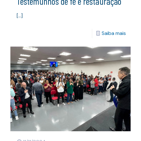
Testemunhos de fé e restauração
[…]
Saiba mais