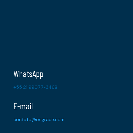
WhatsApp
+55 21 99077-3468
E-mail
contato@ongrace.com