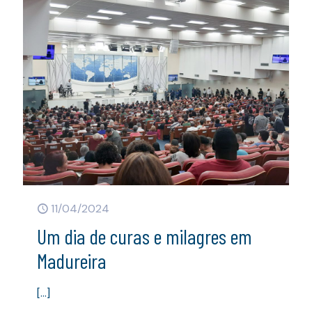
11/04/2024
Um dia de curas e milagres em
Madureira
[…]