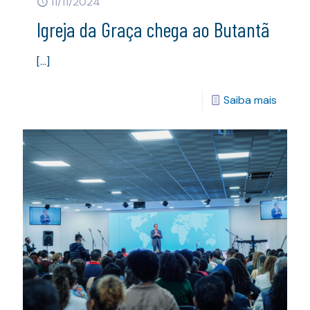
11/11/2024
Igreja da Graça chega ao Butantã
[…]
Saiba mais