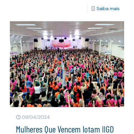
Saiba mais
09/04/2024
Mulheres Que Vencem lotam IIGD