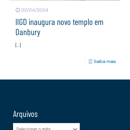
02/04/2024
IIGD inaugura novo templo em
Danbury
[…]
Saiba mais
Arquivos
Arquivos