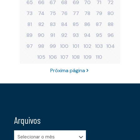
65
66
67
68
69
70
71
72
73
74
75
76
77
78
79
80
81
82
83
84
85
86
87
88
89
90
91
92
93
94
95
96
97
98
99
100
101
102
103
104
105
106
107
108
109
110
Próxima página
Arquivos
Arquivos