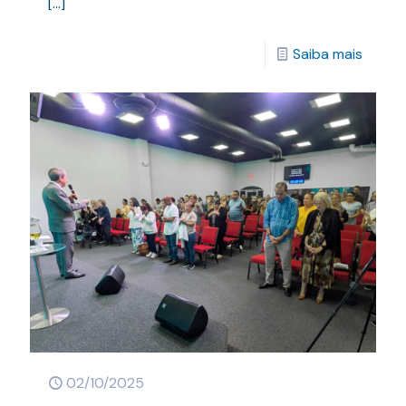
[…]
Saiba mais
02/10/2025