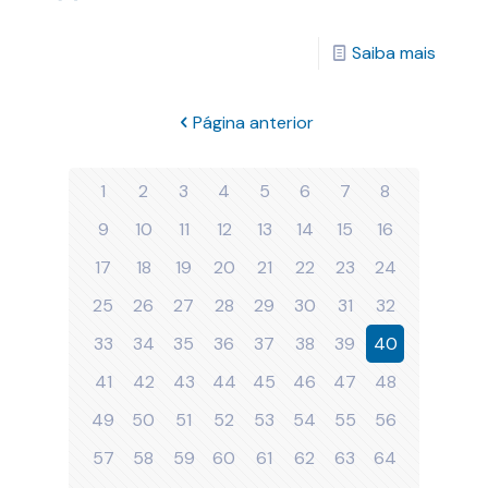
Saiba mais
Página anterior
1
2
3
4
5
6
7
8
9
10
11
12
13
14
15
16
17
18
19
20
21
22
23
24
25
26
27
28
29
30
31
32
33
34
35
36
37
38
39
40
41
42
43
44
45
46
47
48
49
50
51
52
53
54
55
56
57
58
59
60
61
62
63
64