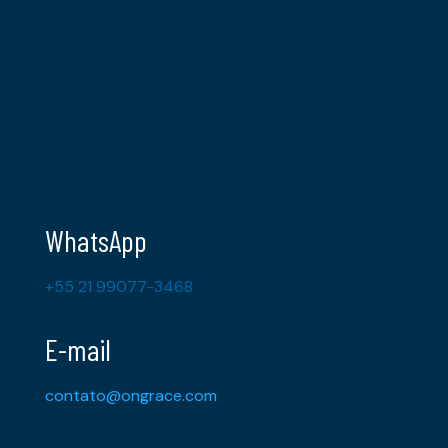
WhatsApp
+55 21 99077-3468
E-mail
contato@ongrace.com