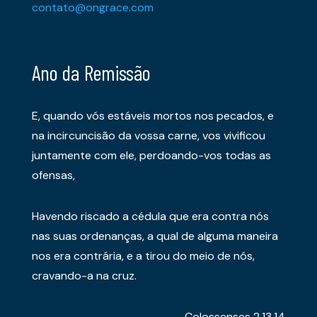
contato@ongrace.com
Ano da Remissão
E, quando vós estáveis mortos nos pecados, e
na incircuncisão da vossa carne, vos vivificou
juntamente com ele, perdoando-vos todas as
ofensas,
Havendo riscado a cédula que era contra nós
nas suas ordenanças, a qual de alguma maneira
nos era contrária, e a tirou do meio de nós,
cravando-a na cruz.
Colossenses 2.13,14