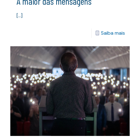
A maior das mensagens
[…]
Saiba mais