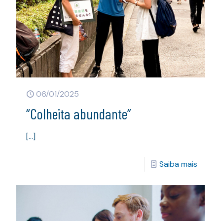
06/01/2025
“Colheita abundante”
[…]
Saiba mais