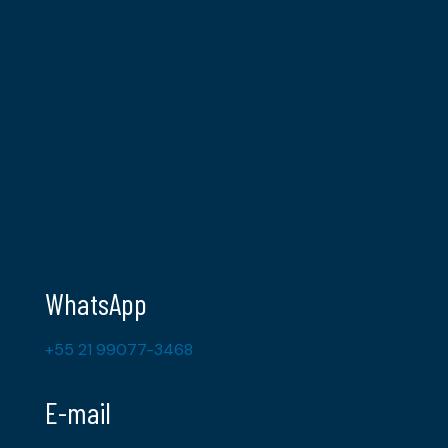
WhatsApp
+55 21 99077-3468
E-mail