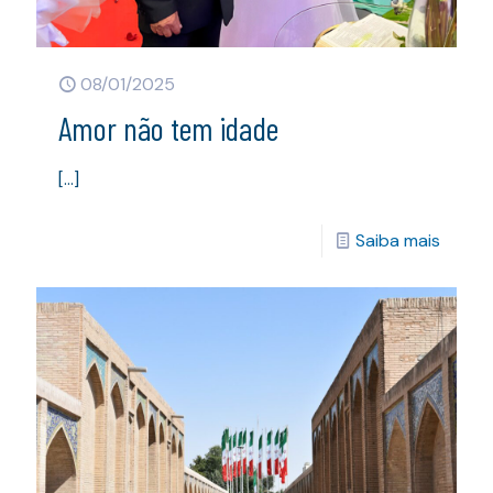
08/01/2025
Amor não tem idade
[…]
Saiba mais