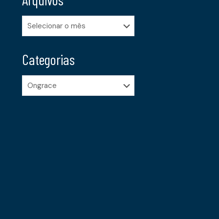
Arquivos
Categorias
Categorias