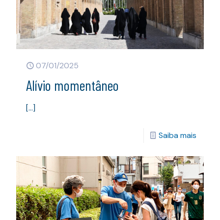
07/01/2025
Alívio momentâneo
[…]
Saiba mais