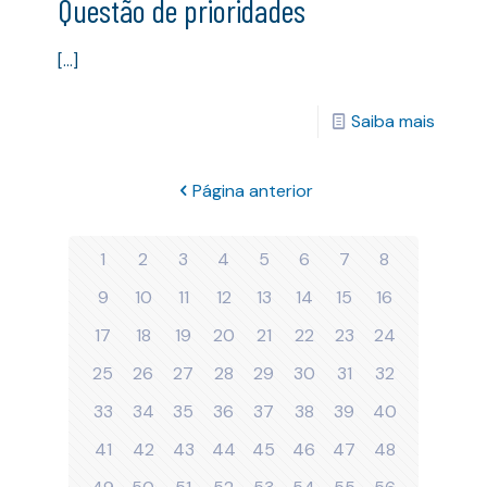
Questão de prioridades
[…]
Saiba mais
Página anterior
1
2
3
4
5
6
7
8
9
10
11
12
13
14
15
16
17
18
19
20
21
22
23
24
25
26
27
28
29
30
31
32
33
34
35
36
37
38
39
40
41
42
43
44
45
46
47
48