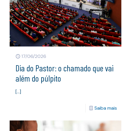
17/06/2026
Dia do Pastor: o chamado que vai
além do púlpito
[…]
Saiba mais