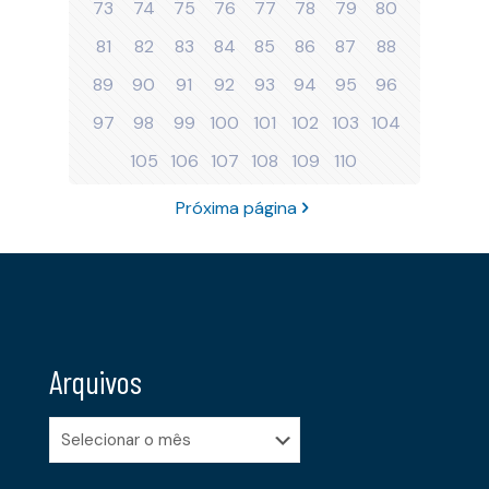
73
74
75
76
77
78
79
80
81
82
83
84
85
86
87
88
89
90
91
92
93
94
95
96
97
98
99
100
101
102
103
104
105
106
107
108
109
110
Próxima página
Arquivos
Arquivos