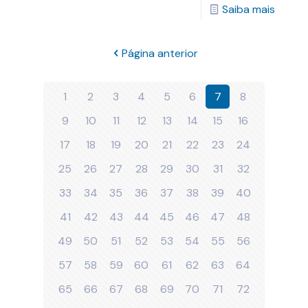
Saiba mais
Página anterior
1
2
3
4
5
6
7
8
9
10
11
12
13
14
15
16
17
18
19
20
21
22
23
24
25
26
27
28
29
30
31
32
33
34
35
36
37
38
39
40
41
42
43
44
45
46
47
48
49
50
51
52
53
54
55
56
57
58
59
60
61
62
63
64
65
66
67
68
69
70
71
72