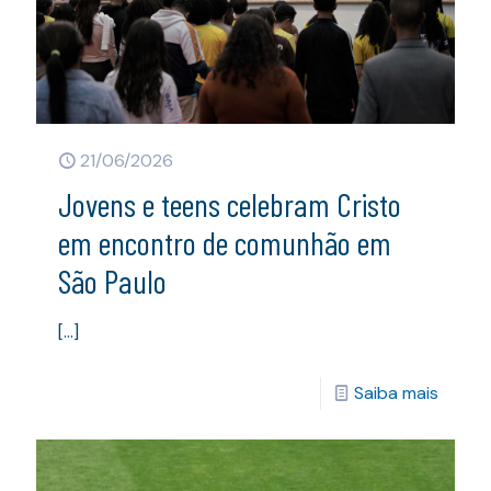
21/06/2026
Jovens e teens celebram Cristo
em encontro de comunhão em
São Paulo
[…]
Saiba mais