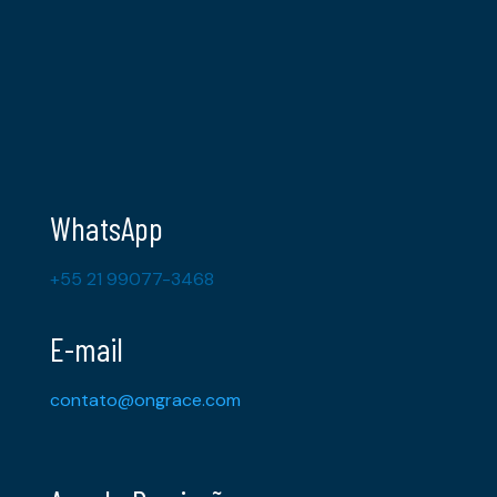
WhatsApp
+55 21 99077-3468
E-mail
contato@ongrace.com