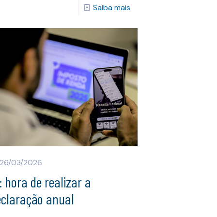
Saiba mais
26/03/2026
: hora de realizar a
eclaração anual