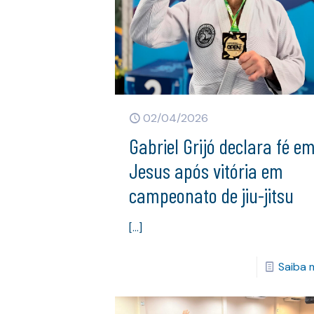
02/04/2026
Gabriel Grijó declara fé e
Jesus após vitória em
campeonato de jiu-jitsu
[…]
Saiba 