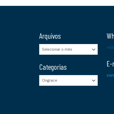
Arquivos
Wh
Arquivos
+55
E-
Categorias
con
Categorias