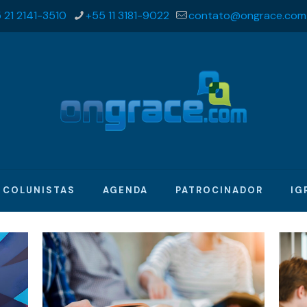
 21 2141-3510
+55 11 3181-9022
contato@ongrace.com
COLUNISTAS
AGENDA
PATROCINADOR
IG