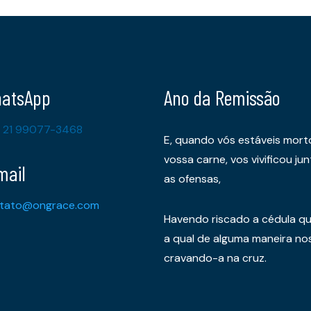
atsApp
Ano da Remissão
 21 99077-3468
E, quando vós estáveis mort
vossa carne, vos vivificou 
mail
as ofensas,
tato@ongrace.com
Havendo riscado a cédula qu
a qual de alguma maneira nos 
cravando-a na cruz.