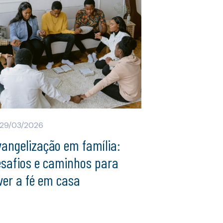
29/03/2026
angelização em família:
esafios e caminhos para
ver a fé em casa