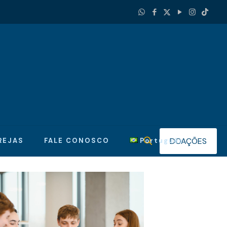
DOAÇÕES
REJAS
FALE CONOSCO
Português