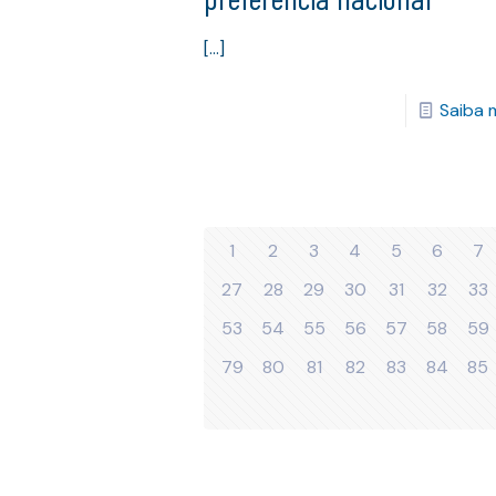
[…]
Saiba 
1
2
3
4
5
6
7
27
28
29
30
31
32
33
53
54
55
56
57
58
59
79
80
81
82
83
84
85