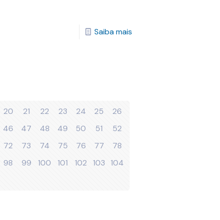
Saiba mais
20
21
22
23
24
25
26
46
47
48
49
50
51
52
72
73
74
75
76
77
78
98
99
100
101
102
103
104