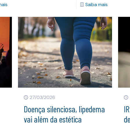
mais
Saiba mais
27/03/2026
Doença silenciosa, lipedema
IR
vai além da estética
d