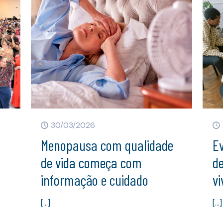
30/03/2026
Menopausa com qualidade
Ev
de vida começa com
d
informação e cuidado
vi
[…]
[…]