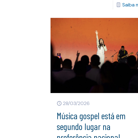
Saiba 
28/03/2026
Música gospel está em
segundo lugar na
preferência nacional