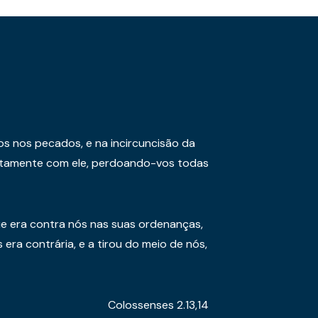
os nos pecados, e na incircuncisão da
juntamente com ele, perdoando-vos todas
e era contra nós nas suas ordenanças,
era contrária, e a tirou do meio de nós,
Colossenses 2.13,14