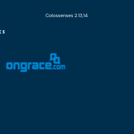
Colossenses 2.13,14
ES