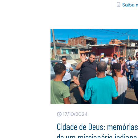
Saiba 
17/10/2024
Cidade de Deus: memória
de um missionário indiano