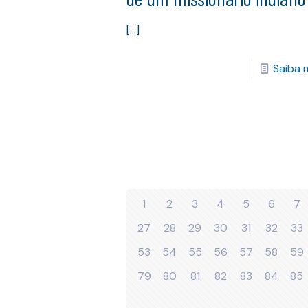
[…]
Saiba 
1
2
3
4
5
6
7
27
28
29
30
31
32
33
53
54
55
56
57
58
59
79
80
81
82
83
84
85