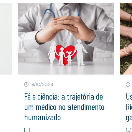
18/10/2024
Fé e ciência: a trajetória de
Us
um médico no atendimento
Ri
humanizado
ga
[…]
[…]