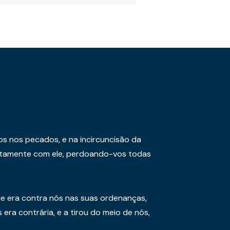
os nos pecados, e na incircuncisão da
juntamente com ele, perdoando-vos todas
e era contra nós nas suas ordenanças,
era contrária, e a tirou do meio de nós,