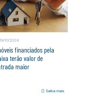
19/10/2024
óveis financiados pela
ixa terão valor de
ntrada maior
Saiba mais