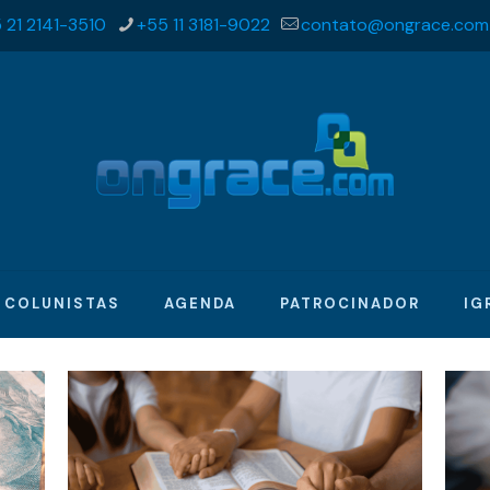
 21 2141-3510
+55 11 3181-9022
contato@ongrace.com
COLUNISTAS
AGENDA
PATROCINADOR
IG