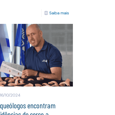
Saiba mais
16/10/2024
rqueólogos encontram
idências de cerco a