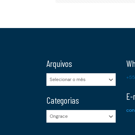
Arquivos
Wh
Arquivos
+55
E-
Categorias
con
Categorias