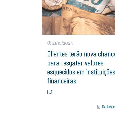
21/10/2024
Clientes terão nova chanc
para resgatar valores
esquecidos em instituiçõe
financeiras
[…]
Saiba 