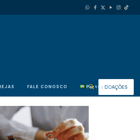
DOAÇÕES
REJAS
FALE CONOSCO
Português