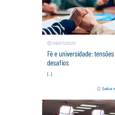
09/07/2025
Fé e universidade: tensões
desafios
[…]
Saiba 