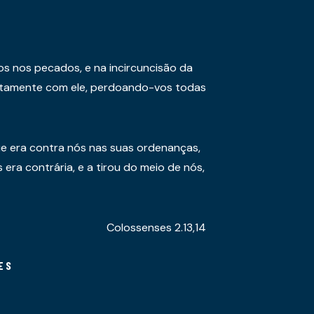
os nos pecados, e na incircuncisão da
juntamente com ele, perdoando-vos todas
e era contra nós nas suas ordenanças,
era contrária, e a tirou do meio de nós,
Colossenses 2.13,14
ES