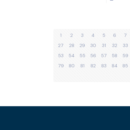
1
2
3
4
5
6
7
27
28
29
30
31
32
33
53
54
55
56
57
58
59
79
80
81
82
83
84
85