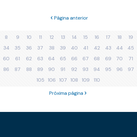
Página anterior
8
9
10
11
12
13
14
15
16
17
18
19
34
35
36
37
38
39
40
41
42
43
44
45
60
61
62
63
64
65
66
67
68
69
70
71
86
87
88
89
90
91
92
93
94
95
96
97
105
106
107
108
109
110
Próxima página