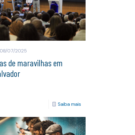
08/07/2025
ias de maravilhas em
alvador
Saiba mais