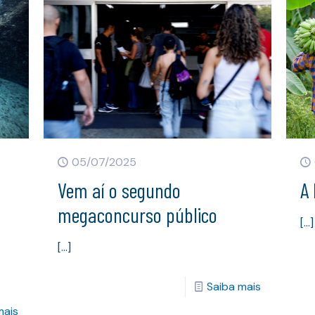
05/07/2025
Vem aí o segundo
A
megaconcurso público
[…]
[…]
Saiba mais
mais