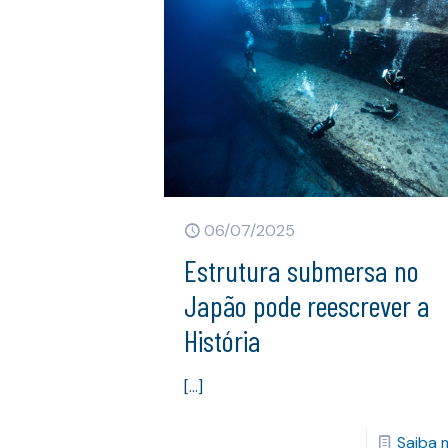
06/07/2025
Estrutura submersa no
Japão pode reescrever a
História
[…]
Saiba 