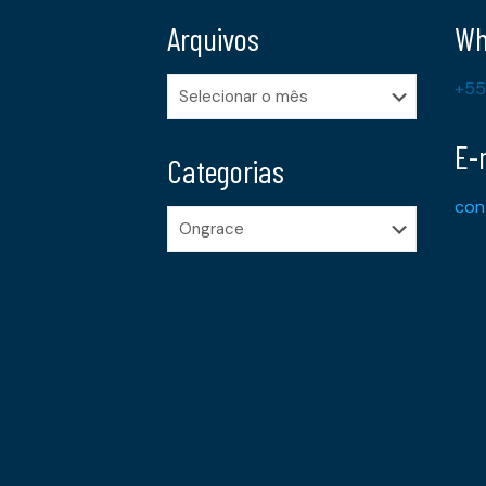
Arquivos
Wh
Arquivos
+55
E-
Categorias
con
Categorias