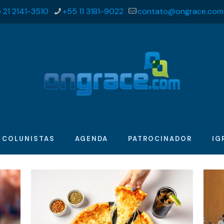
 21 2141-3510
+55 11 3181-9022
contato@ongrace.com
COLUNISTAS
AGENDA
PATROCINADOR
IG