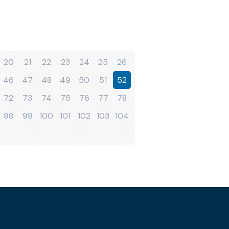
20
21
22
23
24
25
26
46
47
48
49
50
51
52
72
73
74
75
76
77
78
98
99
100
101
102
103
104