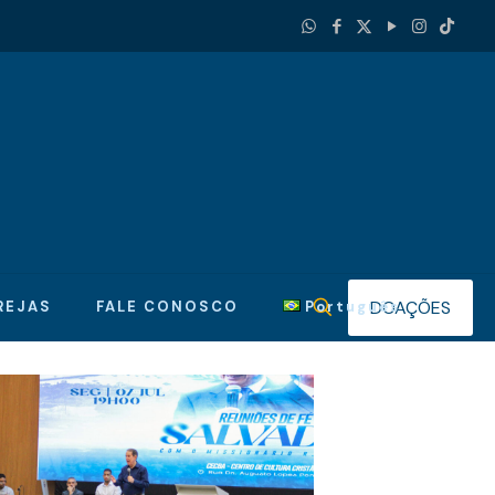
DOAÇÕES
REJAS
FALE CONOSCO
Português