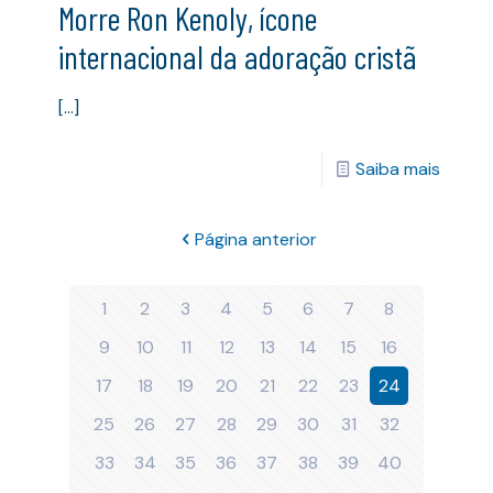
Morre Ron Kenoly, ícone
internacional da adoração cristã
[…]
Saiba mais
Página anterior
1
2
3
4
5
6
7
8
9
10
11
12
13
14
15
16
17
18
19
20
21
22
23
24
25
26
27
28
29
30
31
32
33
34
35
36
37
38
39
40