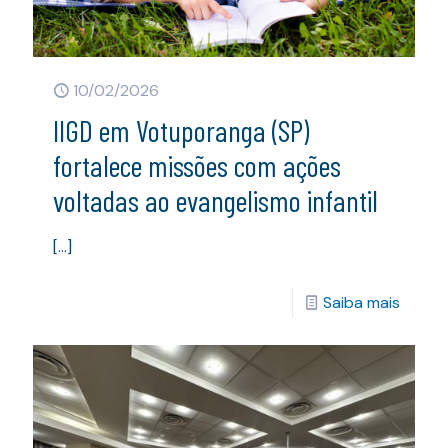
10/02/2026
IIGD em Votuporanga (SP)
fortalece missões com ações
voltadas ao evangelismo infantil
[…]
Saiba mais