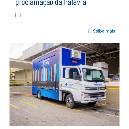
proclamação da Palavra
[…]
Saiba mais