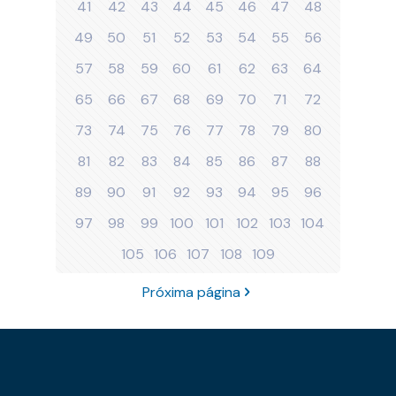
41
42
43
44
45
46
47
48
49
50
51
52
53
54
55
56
57
58
59
60
61
62
63
64
65
66
67
68
69
70
71
72
73
74
75
76
77
78
79
80
81
82
83
84
85
86
87
88
89
90
91
92
93
94
95
96
97
98
99
100
101
102
103
104
105
106
107
108
109
Próxima página