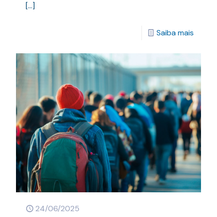
[…]
Saiba mais
24/06/2025