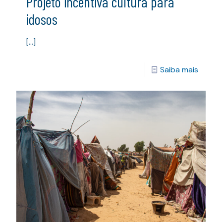
Projeto incentiva cultura para
idosos
[…]
Saiba mais