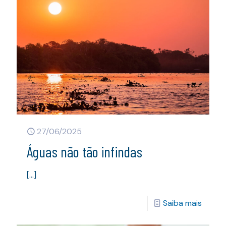
27/06/2025
Águas não tão infindas
[…]
Saiba mais