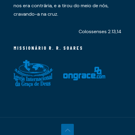
nos era contrária, e a tirou do meio de nós,
cravando-a na cruz.
Colossenses 2.13,14
MISSIONÁRIO R. R. SOARES