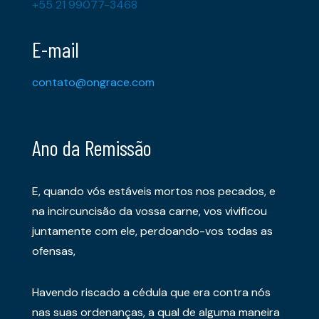
+55 21 99077-3468
E-mail
contato@ongrace.com
Ano da Remissão
E, quando vós estáveis mortos nos pecados, e
na incircuncisão da vossa carne, vos vivificou
juntamente com ele, perdoando-vos todas as
ofensas,
Havendo riscado a cédula que era contra nós
nas suas ordenanças, a qual de alguma maneira