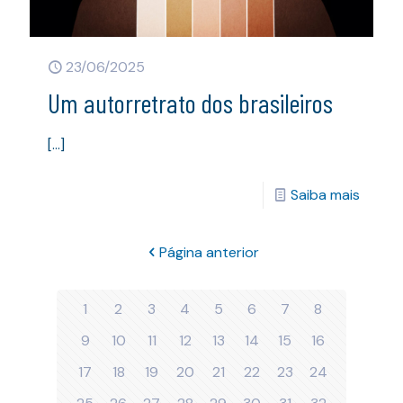
23/06/2025
Um autorretrato dos brasileiros
[…]
Saiba mais
Página anterior
1
2
3
4
5
6
7
8
9
10
11
12
13
14
15
16
17
18
19
20
21
22
23
24