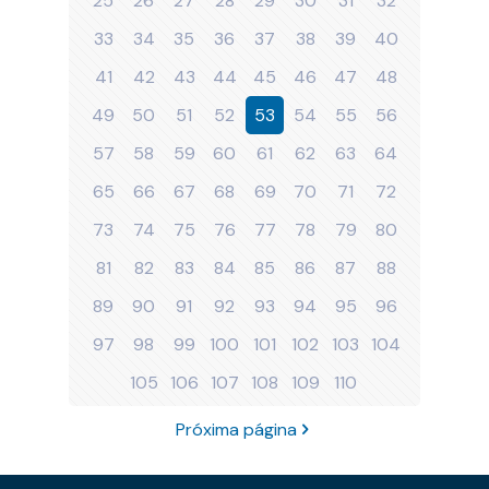
25
26
27
28
29
30
31
32
33
34
35
36
37
38
39
40
41
42
43
44
45
46
47
48
49
50
51
52
53
54
55
56
57
58
59
60
61
62
63
64
65
66
67
68
69
70
71
72
73
74
75
76
77
78
79
80
81
82
83
84
85
86
87
88
89
90
91
92
93
94
95
96
97
98
99
100
101
102
103
104
105
106
107
108
109
110
Próxima página