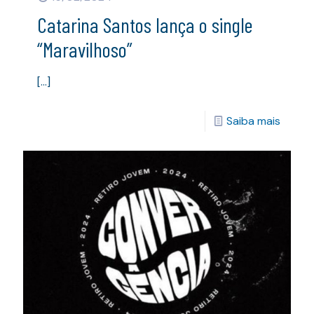
Catarina Santos lança o single
“Maravilhoso”
[…]
Saiba mais