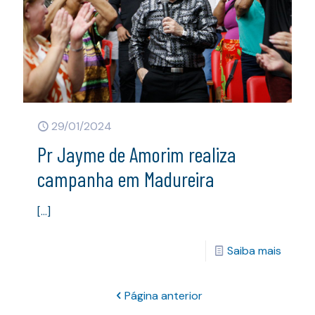
29/01/2024
Pr Jayme de Amorim realiza
campanha em Madureira
[…]
Saiba mais
Página anterior