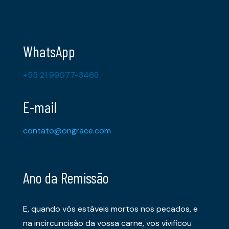
WhatsApp
+55 21 99077-3468
E-mail
contato@ongrace.com
Ano da Remissão
E, quando vós estáveis mortos nos pecados, e
na incircuncisão da vossa carne, vos vivificou