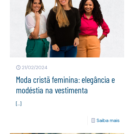
21/02/2024
Moda cristã feminina: elegância e
modéstia na vestimenta
[…]
Saiba mais