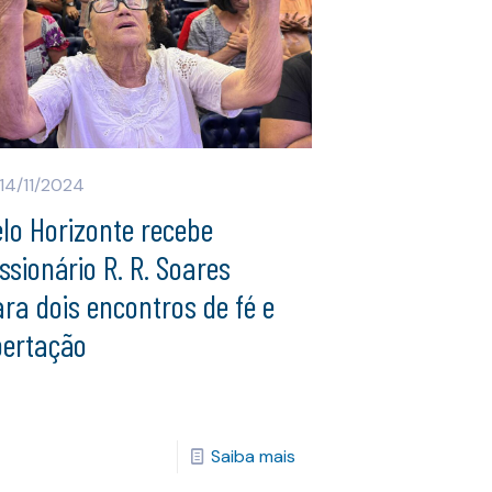
14/11/2024
lo Horizonte recebe
ssionário R. R. Soares
ra dois encontros de fé e
bertação
Saiba mais