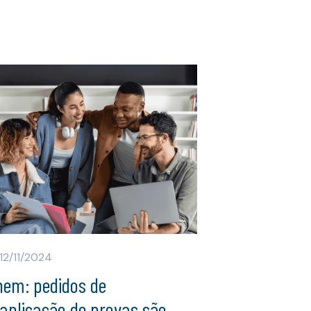
12/11/2024
nem: pedidos de
aplicação de provas são