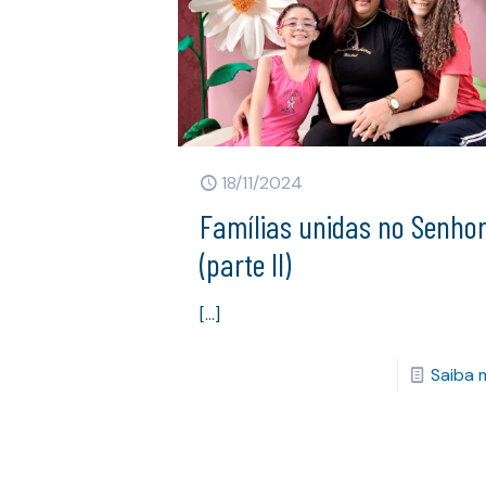
18/11/2024
Famílias unidas no Senho
(parte II)
[…]
Saiba 