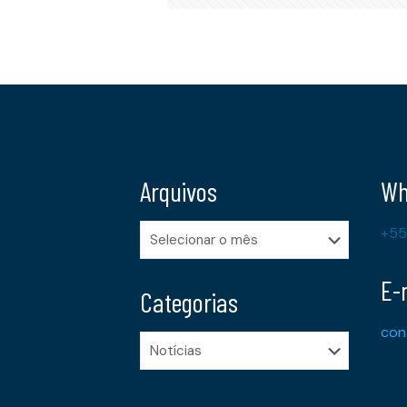
Arquivos
Wh
Arquivos
+55
E-
Categorias
con
Categorias