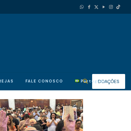
DOAÇÕES
REJAS
FALE CONOSCO
Português