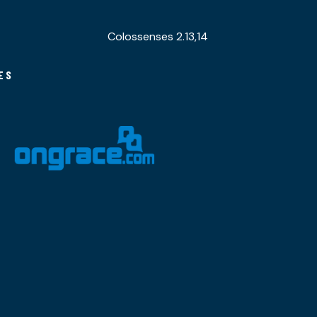
Colossenses 2.13,14
ES