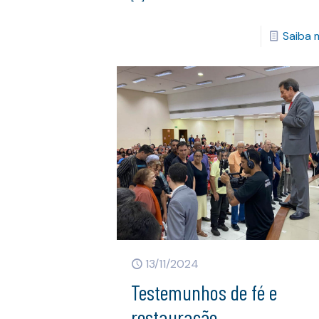
Saiba 
13/11/2024
Testemunhos de fé e
restauração