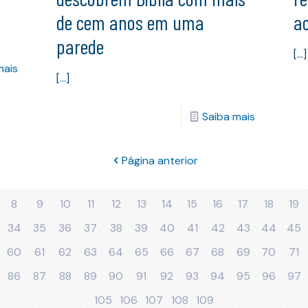
de cem anos em uma
ac
parede
[…]
mais
[…]
Saiba mais
Página anterior
8
9
10
11
12
13
14
15
16
17
18
19
34
35
36
37
38
39
40
41
42
43
44
45
60
61
62
63
64
65
66
67
68
69
70
71
86
87
88
89
90
91
92
93
94
95
96
97
105
106
107
108
109