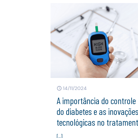
14/11/2024
A importância do controle
do diabetes e as inovaçõe
tecnológicas no tratamen
[…]