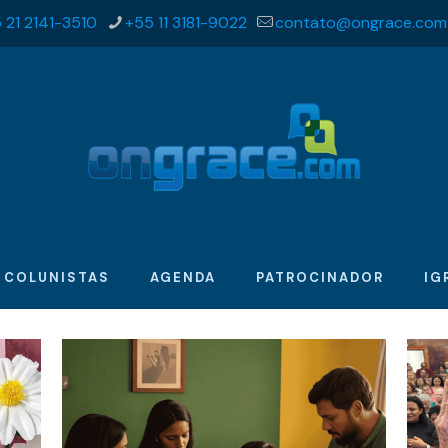
 21 2141-3510
+55 11 3181-9022
contato@ongrace.com
COLUNISTAS
AGENDA
PATROCINADOR
IG