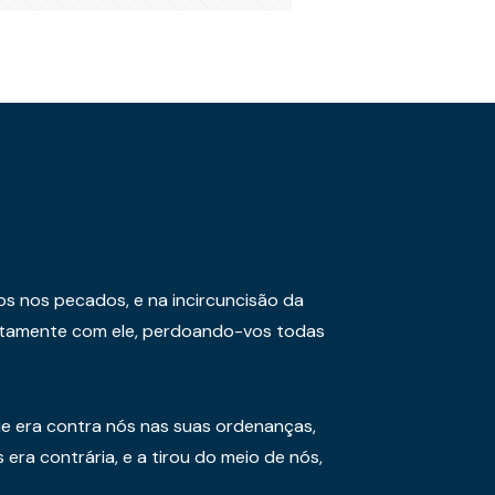
os nos pecados, e na incircuncisão da
juntamente com ele, perdoando-vos todas
e era contra nós nas suas ordenanças,
era contrária, e a tirou do meio de nós,