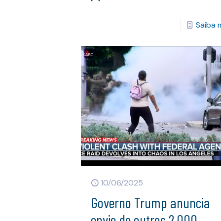
Saiba 
10/06/2025
Governo Trump anuncia
envio de outros 2.000