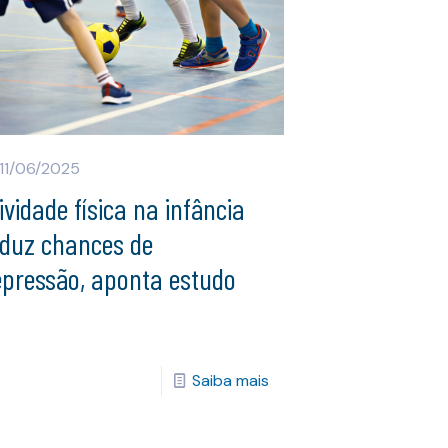
11/06/2025
ividade física na infância
eduz chances de
epressão, aponta estudo
Saiba mais