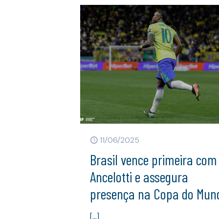
11/06/2025
Brasil vence primeira com
Ancelotti e assegura
presença na Copa do Mun
[…]