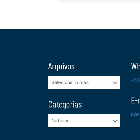
Arquivos
Wh
Arquivos
+55
E-
Categorias
con
Categorias