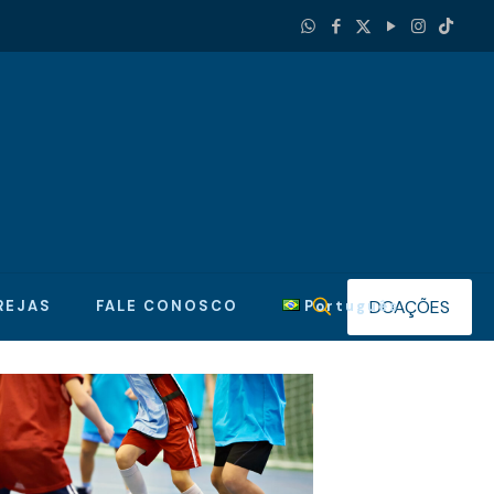
DOAÇÕES
REJAS
FALE CONOSCO
Português