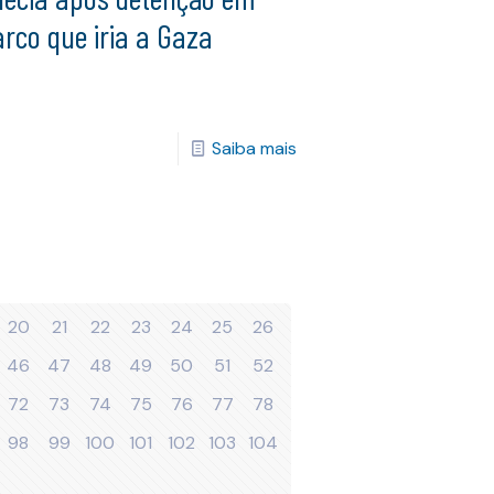
rco que iria a Gaza
Saiba mais
20
21
22
23
24
25
26
46
47
48
49
50
51
52
72
73
74
75
76
77
78
98
99
100
101
102
103
104