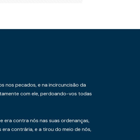
os nos pecados, e na incircuncisão da
juntamente com ele, perdoando-vos todas
e era contra nós nas suas ordenanças,
era contrária, e a tirou do meio de nós,