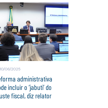
10/06/2025
eforma administrativa
de incluir o ‘jabuti’ do
uste fiscal, diz relator