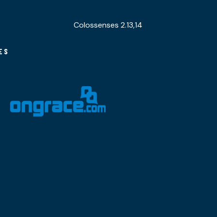
Colossenses 2.13,14
ES