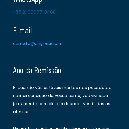
+55 21 99077-3468
E-mail
contato@ongrace.com
Ano da Remissão
E, quando vós estáveis mortos nos pecados, e
na incircuncisão da vossa carne, vos vivificou
juntamente com ele, perdoando-vos todas as
ofensas,
Havendo riscado a cédula que era contra nós