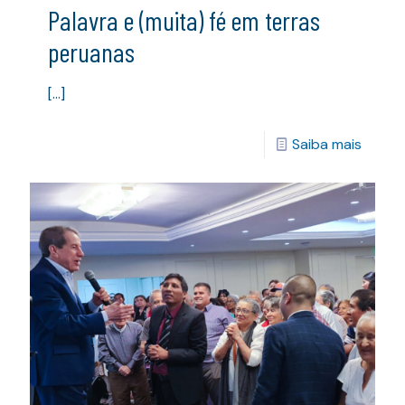
Palavra e (muita) fé em terras
peruanas
[…]
Saiba mais