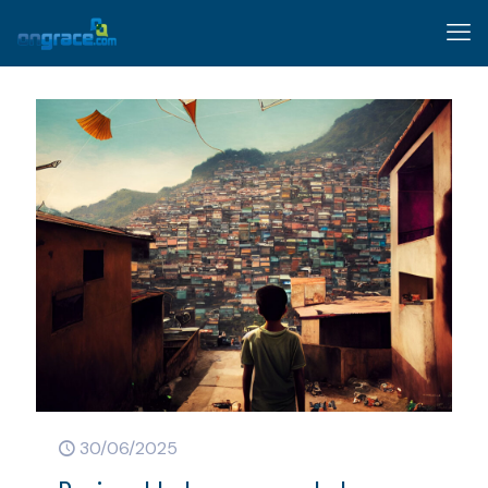
30/06/2025