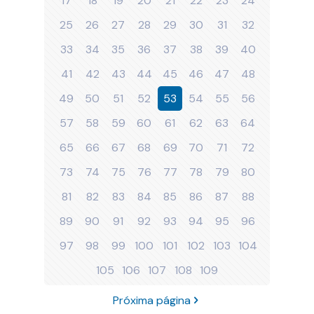
17
18
19
20
21
22
23
24
25
26
27
28
29
30
31
32
33
34
35
36
37
38
39
40
41
42
43
44
45
46
47
48
49
50
51
52
53
54
55
56
57
58
59
60
61
62
63
64
65
66
67
68
69
70
71
72
73
74
75
76
77
78
79
80
81
82
83
84
85
86
87
88
89
90
91
92
93
94
95
96
97
98
99
100
101
102
103
104
105
106
107
108
109
Próxima página