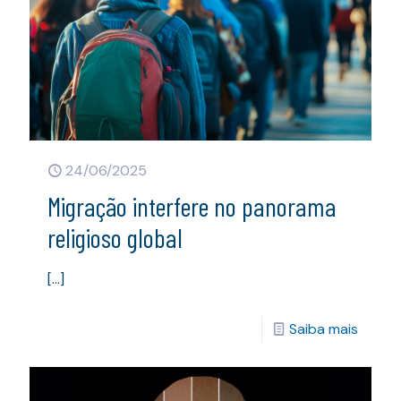
24/06/2025
Migração interfere no panorama
religioso global
[…]
Saiba mais