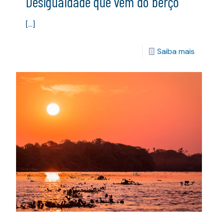
Desigualdade que vem do berço
[…]
Saiba mais