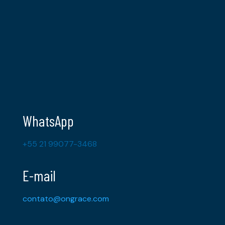
WhatsApp
+55 21 99077-3468
E-mail
contato@ongrace.com