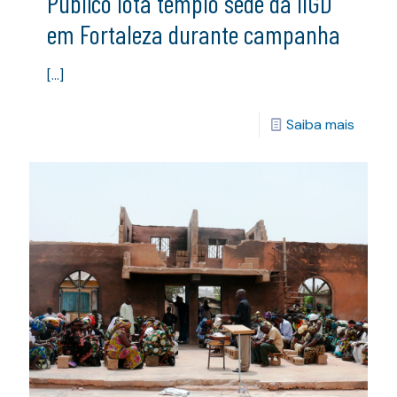
Público lota templo sede da IIGD
em Fortaleza durante campanha
[…]
Saiba mais