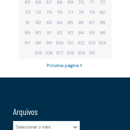
65
66
67
68
69
70
71
72
73
74
75
76
77
78
79
80
81
82
83
84
85
86
87
88
89
90
91
92
93
94
95
96
97
98
99
100
101
102
103
104
105
106
107
108
109
110
Próxima página
Arquivos
Arquivos