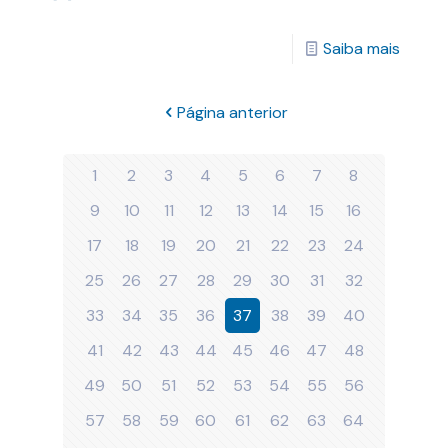
Saiba mais
Página anterior
1
2
3
4
5
6
7
8
9
10
11
12
13
14
15
16
17
18
19
20
21
22
23
24
25
26
27
28
29
30
31
32
33
34
35
36
37
38
39
40
41
42
43
44
45
46
47
48
49
50
51
52
53
54
55
56
57
58
59
60
61
62
63
64