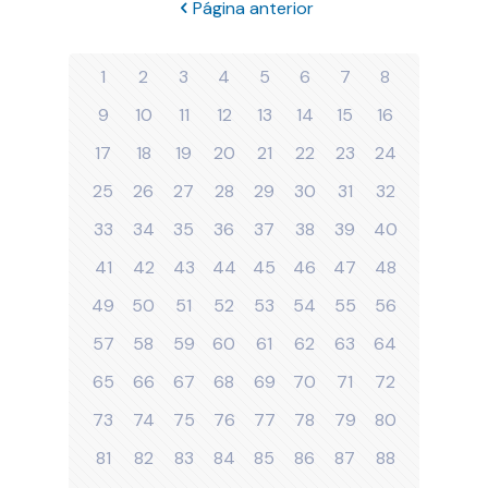
Página anterior
1
2
3
4
5
6
7
8
9
10
11
12
13
14
15
16
17
18
19
20
21
22
23
24
25
26
27
28
29
30
31
32
33
34
35
36
37
38
39
40
41
42
43
44
45
46
47
48
49
50
51
52
53
54
55
56
57
58
59
60
61
62
63
64
65
66
67
68
69
70
71
72
73
74
75
76
77
78
79
80
81
82
83
84
85
86
87
88