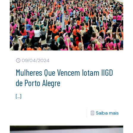
09/04/2024
Mulheres Que Vencem lotam IIGD
de Porto Alegre
[…]
Saiba mais