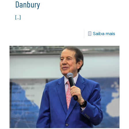
Danbury
[…]
Saiba mais