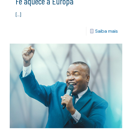
Fé aquece a Europa
[…]
Saiba mais