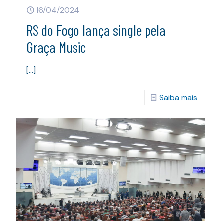
16/04/2024
RS do Fogo lança single pela
Graça Music
[…]
Saiba mais