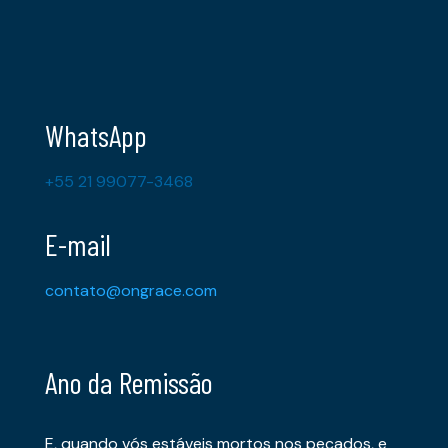
WhatsApp
+55 21 99077-3468
E-mail
contato@ongrace.com
Ano da Remissão
E, quando vós estáveis mortos nos pecados, e