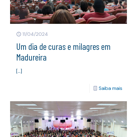
11/04/2024
Um dia de curas e milagres em
Madureira
[…]
Saiba mais