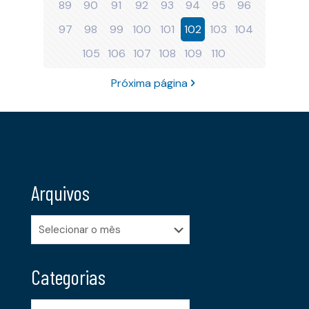
89
90
91
92
93
94
95
96
97
98
99
100
101
102
103
104
105
106
107
108
109
110
Próxima página
Arquivos
Arquivos
Categorias
Categorias