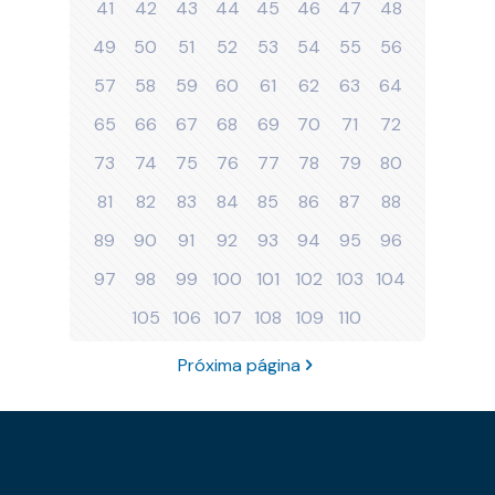
41
42
43
44
45
46
47
48
49
50
51
52
53
54
55
56
57
58
59
60
61
62
63
64
65
66
67
68
69
70
71
72
73
74
75
76
77
78
79
80
81
82
83
84
85
86
87
88
89
90
91
92
93
94
95
96
97
98
99
100
101
102
103
104
105
106
107
108
109
110
Próxima página