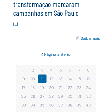
transformação marcaram
campanhas em São Paulo
[…]
Saiba mais
Página anterior
1
2
3
4
5
6
7
8
9
10
11
12
13
14
15
16
17
18
19
20
21
22
23
24
25
26
27
28
29
30
31
32
33
34
35
36
37
38
39
40