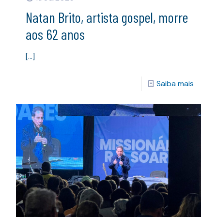
Natan Brito, artista gospel, morre
aos 62 anos
[…]
Saiba mais