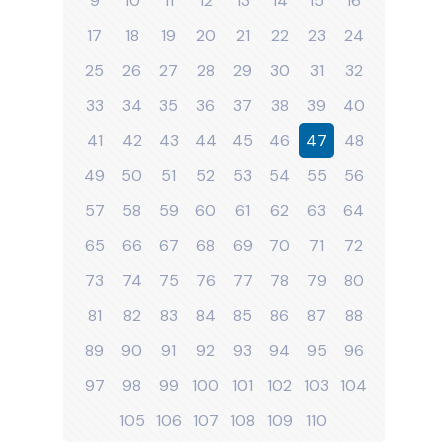
9
10
11
12
13
14
15
16
17
18
19
20
21
22
23
24
25
26
27
28
29
30
31
32
33
34
35
36
37
38
39
40
41
42
43
44
45
46
47
48
49
50
51
52
53
54
55
56
57
58
59
60
61
62
63
64
65
66
67
68
69
70
71
72
73
74
75
76
77
78
79
80
81
82
83
84
85
86
87
88
89
90
91
92
93
94
95
96
97
98
99
100
101
102
103
104
105
106
107
108
109
110