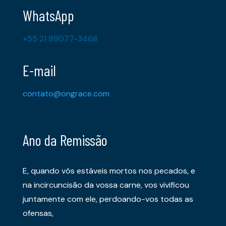
WhatsApp
+55 21 99077-3468
E-mail
contato@ongrace.com
Ano da Remissão
E, quando vós estáveis mortos nos pecados, e
na incircuncisão da vossa carne, vos vivificou
juntamente com ele, perdoando-vos todas as
ofensas,