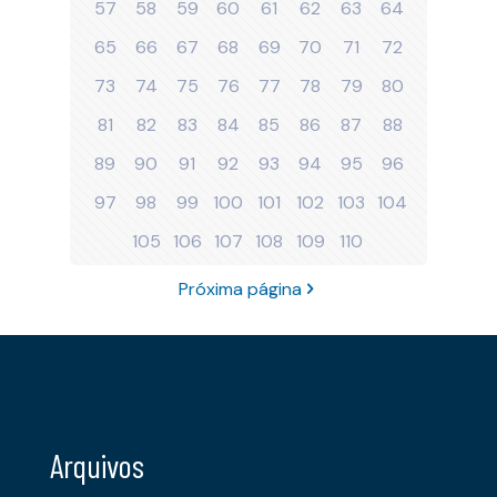
57
58
59
60
61
62
63
64
65
66
67
68
69
70
71
72
73
74
75
76
77
78
79
80
81
82
83
84
85
86
87
88
89
90
91
92
93
94
95
96
97
98
99
100
101
102
103
104
105
106
107
108
109
110
Próxima página
Arquivos