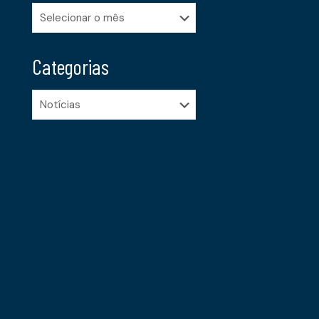
Arquivos
Categorias
Categorias