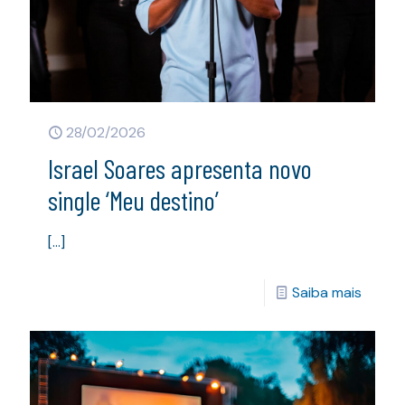
28/02/2026
Israel Soares apresenta novo
single ‘Meu destino’
[…]
Saiba mais