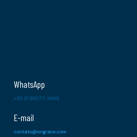
WhatsApp
+55 21 99077-3468
E-mail
contato@ongrace.com