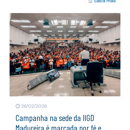
Saiba mais
26/02/2026
Campanha na sede da IIGD
Madureira é marcada por fé e