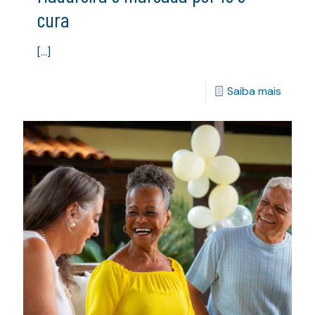
cura
[…]
Saiba mais