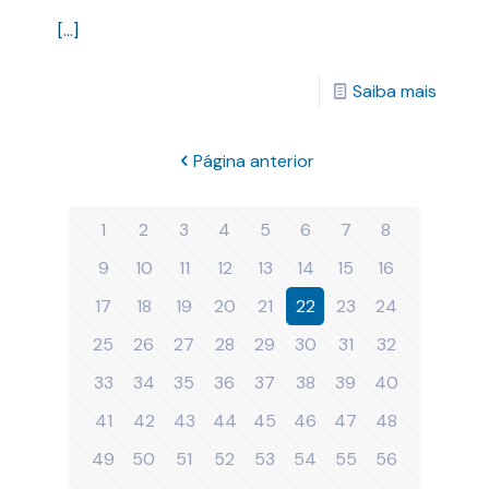
[…]
Saiba mais
Página anterior
1
2
3
4
5
6
7
8
9
10
11
12
13
14
15
16
17
18
19
20
21
22
23
24
25
26
27
28
29
30
31
32
33
34
35
36
37
38
39
40
41
42
43
44
45
46
47
48
49
50
51
52
53
54
55
56