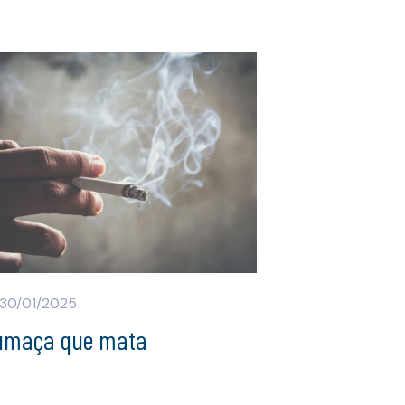
30/01/2025
umaça que mata