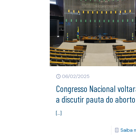
06/02/2025
Congresso Nacional voltar
a discutir pauta do aborto
[…]
Saiba 