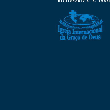
MISSIONÁRIO R. R. SOAR