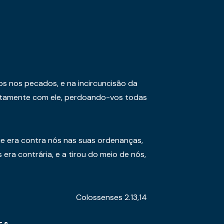
os nos pecados, e na incircuncisão da
juntamente com ele, perdoando-vos todas
e era contra nós nas suas ordenanças,
era contrária, e a tirou do meio de nós,
Colossenses 2.13,14