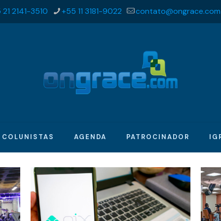
 21 2141-3510
+55 11 3181-9022
contato@ongrace.com
COLUNISTAS
AGENDA
PATROCINADOR
IG