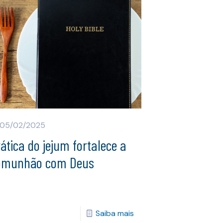
05/02/2025
ática do jejum fortalece a
omunhão com Deus
Saiba mais