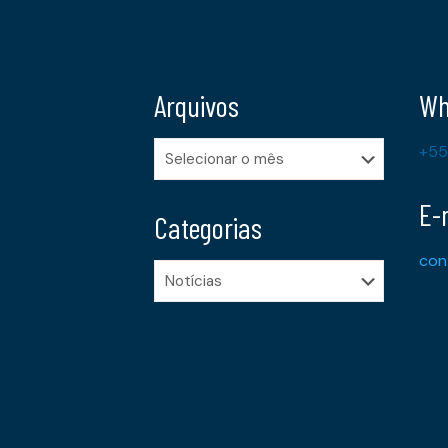
Arquivos
Wh
Arquivos
+55
E-
Categorias
con
Categorias