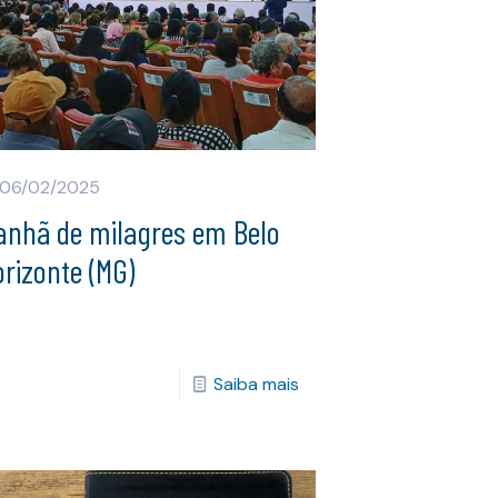
06/02/2025
anhã de milagres em Belo
rizonte (MG)
Saiba mais