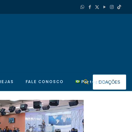
DOAÇÕES
REJAS
FALE CONOSCO
Português