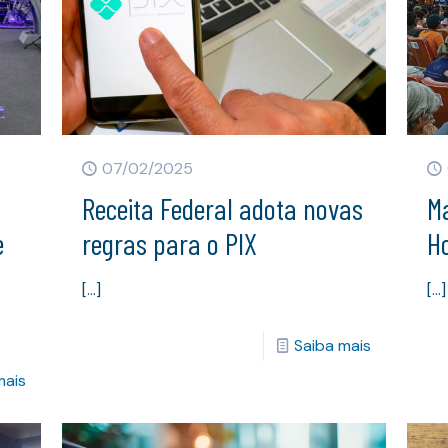
07/02/2025
Receita Federal adota novas
M
e
regras para o PIX
Ho
[…]
[…]
Saiba mais
mais