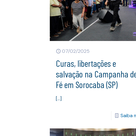
07/02/2025
Curas, libertações e
salvação na Campanha d
Fé em Sorocaba (SP)
[…]
Saiba 