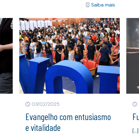
Saiba mais
03/02/2025
Evangelho com entusiasmo
F
e vitalidade
[…]