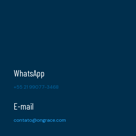
WhatsApp
+55 21 99077-3468
E-mail
contato@ongrace.com