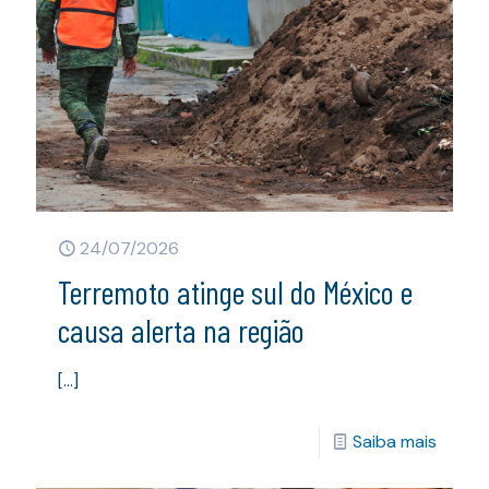
24/07/2026
Terremoto atinge sul do México e
causa alerta na região
[…]
Saiba mais