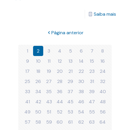
Saiba mais
Página anterior
1
2
3
4
5
6
7
8
9
10
11
12
13
14
15
16
17
18
19
20
21
22
23
24
25
26
27
28
29
30
31
32
33
34
35
36
37
38
39
40
41
42
43
44
45
46
47
48
49
50
51
52
53
54
55
56
57
58
59
60
61
62
63
64