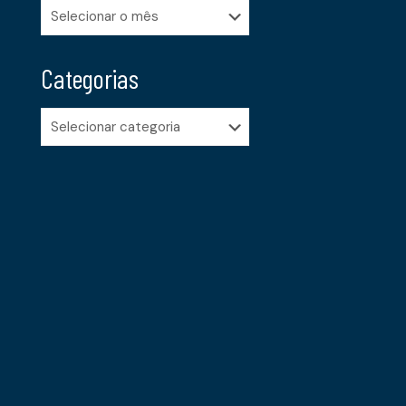
Arquivos
Categorias
Categorias