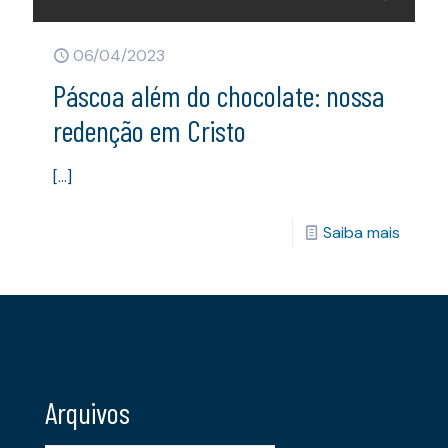
06/04/2023
Páscoa além do chocolate: nossa
redenção em Cristo
[…]
Saiba mais
Arquivos