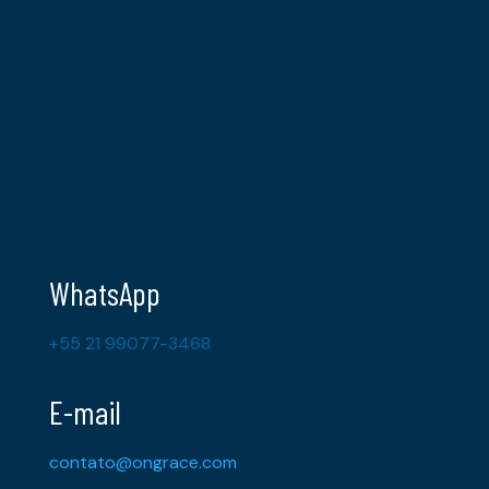
WhatsApp
+55 21 99077-3468
E-mail
contato@ongrace.com