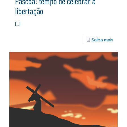
Páscoa: tempo de celebrar a
libertação
[…]
Saiba mais