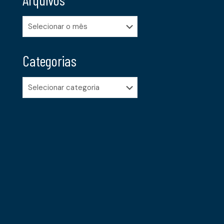
Arquivos
Categorias
Categorias