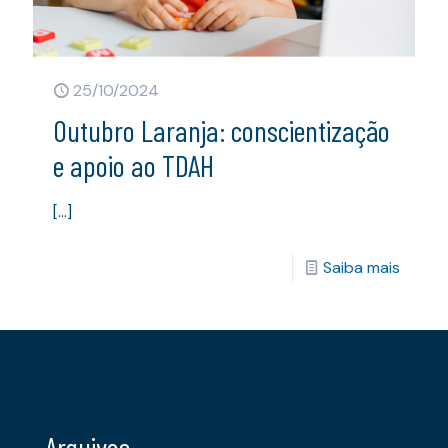
25/10/2024
Outubro Laranja: conscientização
e apoio ao TDAH
[…]
Saiba mais
Arquivos