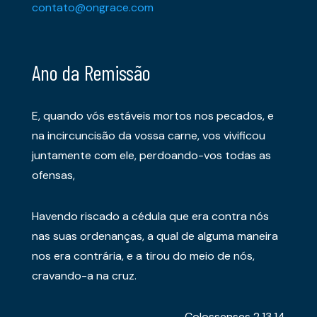
contato@ongrace.com
Ano da Remissão
E, quando vós estáveis mortos nos pecados, e
na incircuncisão da vossa carne, vos vivificou
juntamente com ele, perdoando-vos todas as
ofensas,
Havendo riscado a cédula que era contra nós
nas suas ordenanças, a qual de alguma maneira
nos era contrária, e a tirou do meio de nós,
cravando-a na cruz.
Colossenses 2.13,14