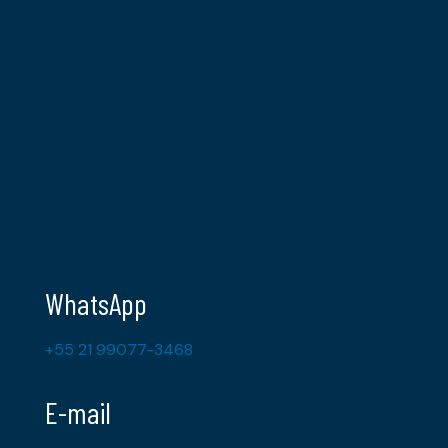
WhatsApp
+55 21 99077-3468
E-mail